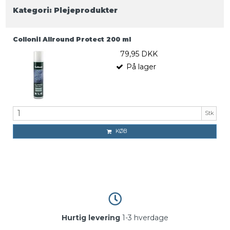
Kategori:
Plejeprodukter
Collonil Allround Protect 200 ml
79,95 DKK
På lager
Stk
KØB
Hurtig levering
1-3 hverdage