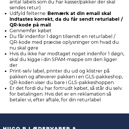
antal labels som du har kasser/pakker der skal
sendes retur)
Udfyld felterne.
Bemærk at din email skal
indtastes korrekt, da du får sendt returlabel /
QR-kode på mail
Gennemfør købet
Du får indenfor 1 døgn tilsendt en returlabel /
QR-kode med præcise oplysninger om hvad du
nu skal gøre
Hvis du ikke har modtaget noget indenfor 1 døgn,
skal du kigge i din SPAM-mappe om den ligger
der
Print-selv label, printer du ud og klistrer på
pakken og afleverer pakken i en GLS-pakkeshop,
QR-koden viser du bare i GLS-pakkeshoppen.
Er det fordi du har fortrudt købet, så står du selv
for betalingen. Hvis det er en reklamation så
betaler vi, efter aftale, for din returlabel
HUGO P LÆDERVARER &