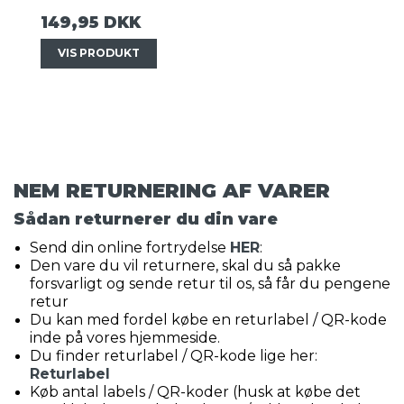
149,95 DKK
VIS PRODUKT
NEM RETURNERING AF VARER
Sådan returnerer du din vare
Send din online fortrydelse
HER
:
Den vare du vil returnere, skal du så pakke
forsvarligt og sende retur til os, så får du pengene
retur
Du kan med fordel købe en returlabel / QR-kode
inde på vores hjemmeside.
Du finder returlabel / QR-kode lige her:
Returlabel
Køb antal labels / QR-koder (husk at købe det