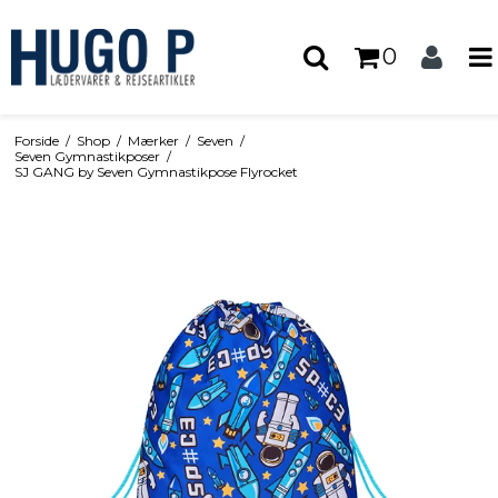
0
Forside
/
Shop
/
Mærker
/
Seven
/
Seven Gymnastikposer
/
SJ GANG by Seven Gymnastikpose Flyrocket