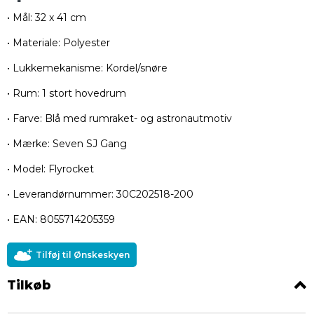
• Mål: 32 x 41 cm
• Materiale: Polyester
• Lukkemekanisme: Kordel/snøre
• Rum: 1 stort hovedrum
• Farve: Blå med rumraket- og astronautmotiv
• Mærke: Seven SJ Gang
• Model: Flyrocket
• Leverandørnummer: 30C202518-200
• EAN: 8055714205359
Tilføj til Ønskeskyen
Tilkøb