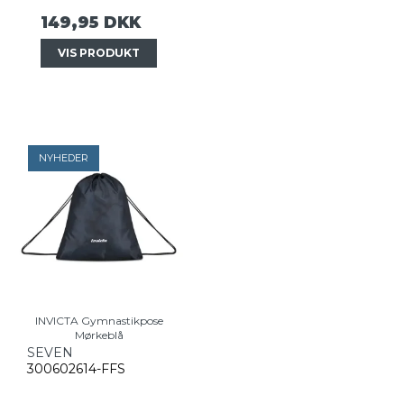
149,95 DKK
VIS PRODUKT
NYHEDER
INVICTA Gymnastikpose
Mørkeblå
SEVEN
300602614-FFS