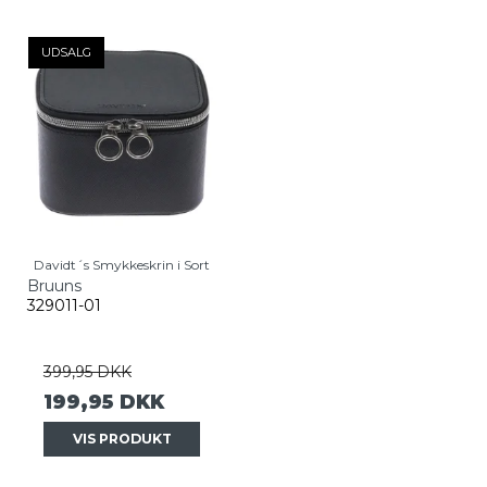
UDSALG
Davidt´s Smykkeskrin i Sort
Bruuns
329011-01
399,95 DKK
199,95 DKK
VIS PRODUKT