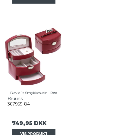
David´s Smykkeskrin i Rød
Bruuns
367959-84
749,95 DKK
VIS PRODUKT