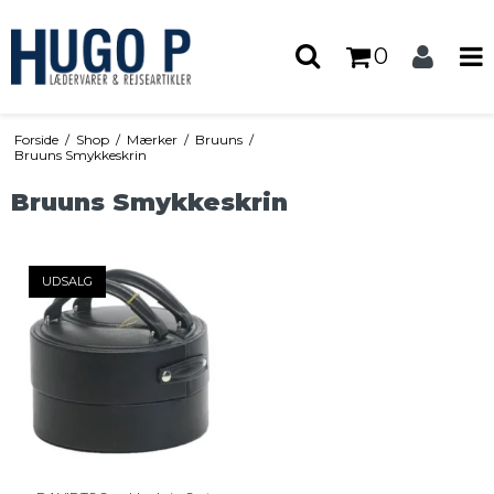
0
Forside
/
Shop
/
Mærker
/
Bruuns
/
Bruuns Smykkeskrin
Bruuns Smykkeskrin
UDSALG