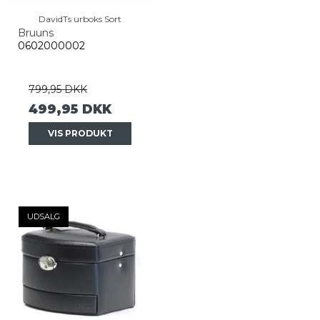
DavidTs urboks Sort
Bruuns
0602000002
799,95 DKK
499,95 DKK
VIS PRODUKT
UDSALG