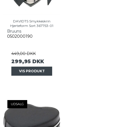
DAVIDTS Smykkeskrin
Hjerteform Sort 367753-01
Bruuns
0502000190
449,00 DKK
299,95 DKK
VIS PRODUKT
UDSALG