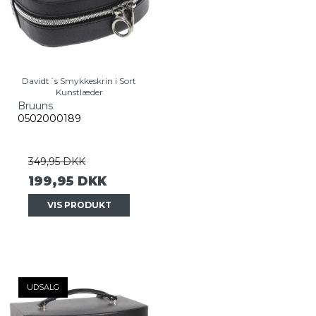
Davidt´s Smykkeskrin i Sort
Kunstlæder
Bruuns
0502000189
349,95 DKK
199,95 DKK
VIS PRODUKT
UDSALG