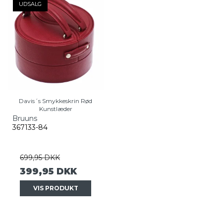
UDSALG
Davis´s Smykkeskrin Rød
Kunstlæder
Bruuns
367133-84
699,95 DKK
399,95 DKK
VIS PRODUKT