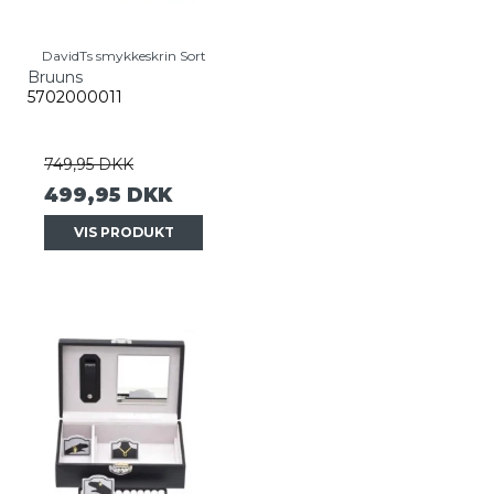
DavidTs smykkeskrin Sort
Bruuns
5702000011
749,95 DKK
499,95 DKK
VIS PRODUKT