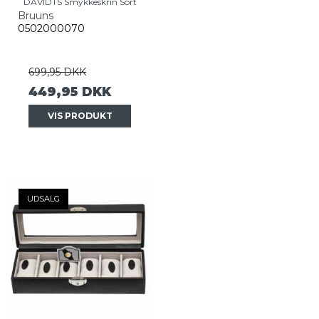
DAVIDTS Smykkeskrin Sort
Bruuns
0502000070
699,95 DKK
449,95 DKK
VIS PRODUKT
UDSALG