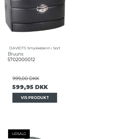
DAVIDTS Smykkeskrin i Sort
Bruuns
5702000012
999,00 DKK
599,95 DKK
VIS PRODUKT
UDSALG