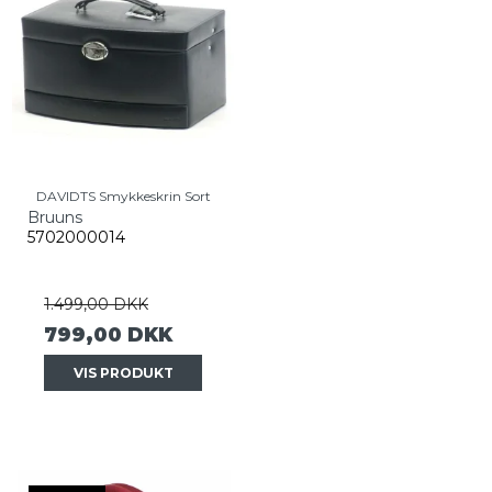
DAVIDTS Smykkeskrin Sort
Bruuns
5702000014
1.499,00 DKK
799,00 DKK
VIS PRODUKT