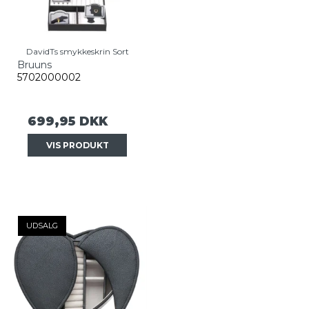
DavidTs smykkeskrin Sort
Bruuns
5702000002
699,95 DKK
VIS PRODUKT
UDSALG