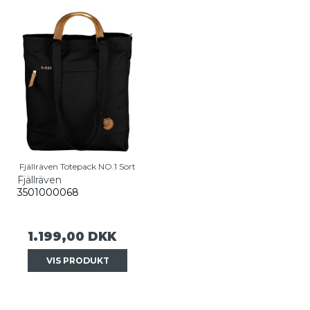
Fjällräven Totepack NO.1 Sort
Fjällräven
3501000068
1.199,00 DKK
VIS PRODUKT