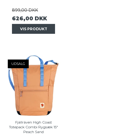
899,00 DKK
626,00 DKK
VIS PRODUKT
UDSALG
Fjällräven High Coast
Totepack Combi Rygsæk 15"
Peach Sand