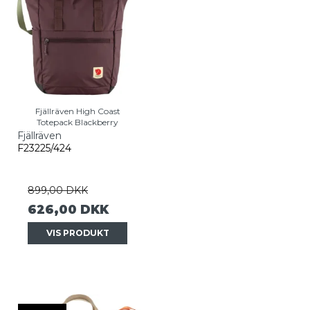
Fjällräven High Coast
Totepack Blackberry
Fjällräven
F23225/424
899,00 DKK
626,00 DKK
VIS PRODUKT