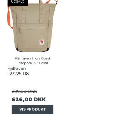
UDSALG
Fjällräven High Coast
Totepack 15 " Fossil
Fjällräven
F23225-118
899,00 DKK
626,00 DKK
VIS PRODUKT