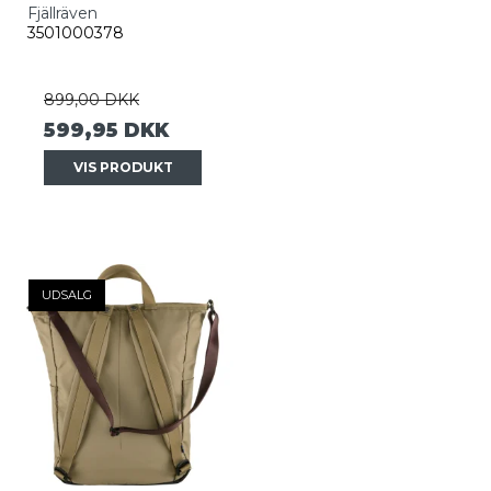
Fjällräven
3501000378
899,00 DKK
599,95 DKK
VIS PRODUKT
UDSALG