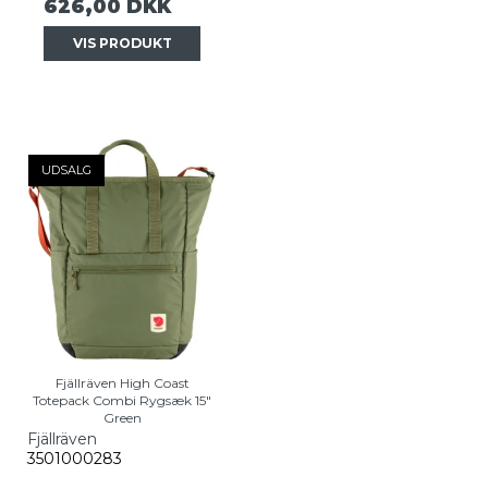
626,00 DKK
VIS PRODUKT
UDSALG
Fjällräven High Coast
Totepack Combi Rygsæk 15"
Green
Fjällräven
3501000283