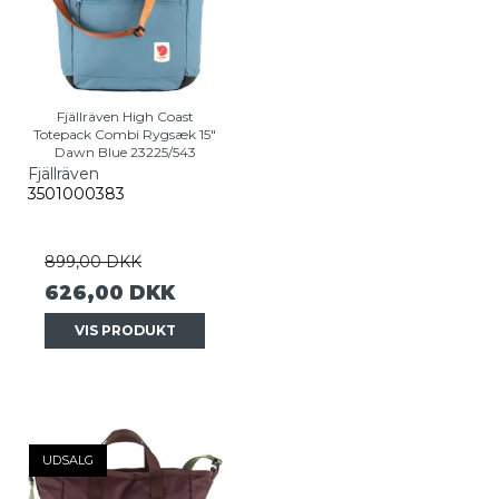
Fjällräven High Coast
Totepack Combi Rygsæk 15"
Dawn Blue 23225/543
Fjällräven
3501000383
899,00 DKK
626,00 DKK
VIS PRODUKT
UDSALG