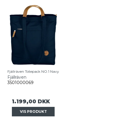
Fjällräven Totepack NO.1 Navy
Fjällräven
3501000069
1.199,00 DKK
VIS PRODUKT