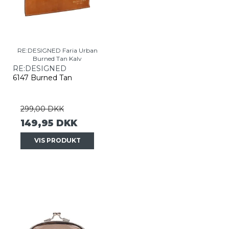
RE:DESIGNED Faria Urban
Burned Tan Kalv
RE:DESIGNED
6147 Burned Tan
299,00 DKK
149,95 DKK
VIS PRODUKT