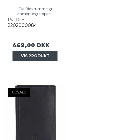
Pia Ries rummelig
damepung tropical
Pia Ries
2202000084
469,00 DKK
VIS PRODUKT
UDSALG