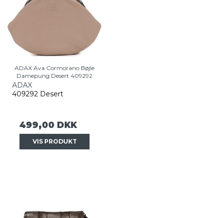
ADAX Ava Cormorano Bøjle
Damepung Desert 409292
ADAX
409292 Desert
499,00 DKK
VIS PRODUKT