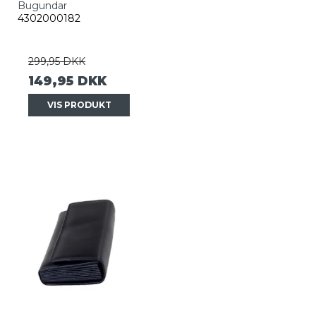
Bugundar
4302000182
299,95 DKK
149,95 DKK
VIS PRODUKT