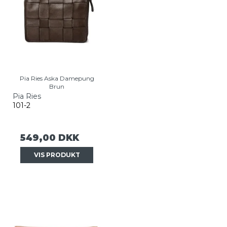
Pia Ries Aska Damepung
Brun
Pia Ries
101-2
549,00 DKK
VIS PRODUKT