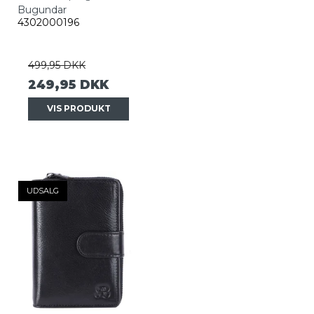
Bugundar
4302000196
499,95 DKK
249,95 DKK
VIS PRODUKT
UDSALG