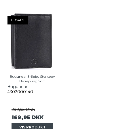
UDSALG
Bugundar 3-fløjet Stenseby
Herrepung Sort
Bugundar
4302000140
299,95 DKK
169,95 DKK
VIS PRODUKT