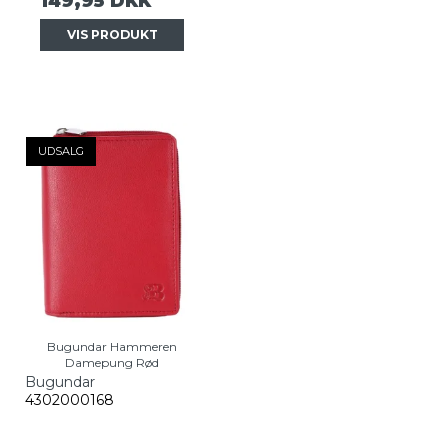
149,95 DKK
VIS PRODUKT
UDSALG
Bugundar Hammeren
Damepung Rød
Bugundar
4302000168