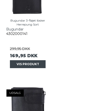
Bugundar 3-fløjet Ibsker
Herrepung Sort
Bugundar
4302000141
299,95 DKK
169,95 DKK
VIS PRODUKT
UDSALG