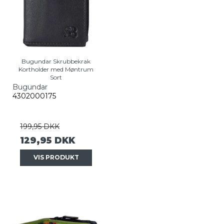
Bugundar Skrubbekrak
Kortholder med Møntrum
Sort
Bugundar
4302000175
199,95 DKK
129,95 DKK
VIS PRODUKT