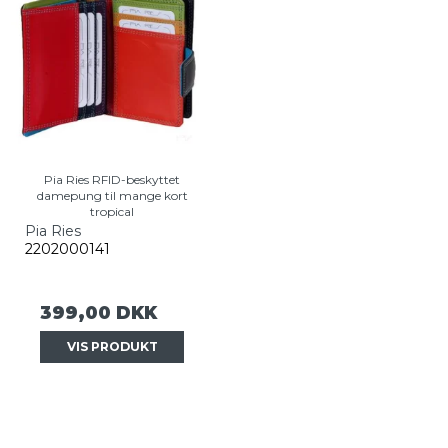
Pia Ries RFID-beskyttet
damepung til mange kort
tropical
Pia Ries
2202000141
399,00 DKK
VIS PRODUKT