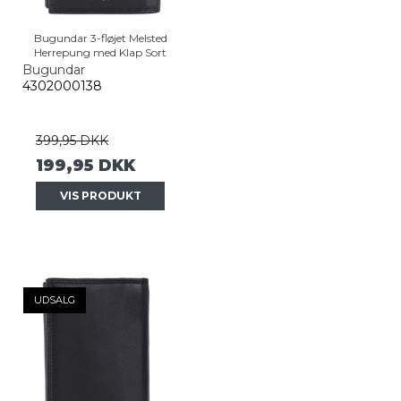
Bugundar 3-fløjet Melsted
Herrepung med Klap Sort
Bugundar
4302000138
399,95 DKK
199,95 DKK
VIS PRODUKT
UDSALG