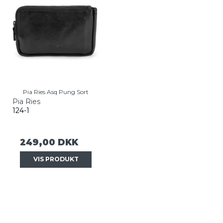
Pia Ries Asq Pung Sort
Pia Ries
124-1
249,00 DKK
VIS PRODUKT