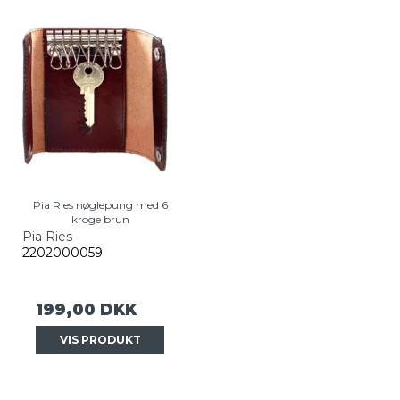
Pia Ries nøglepung med 6
kroge brun
Pia Ries
2202000059
199,00 DKK
VIS PRODUKT