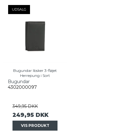
UDSALG
Bugundar Ibsker 3-fløjet
Herrepung i Sort
Bugundar
4302000097
349,95 DKK
249,95 DKK
VIS PRODUKT