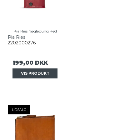
Pia Ries Nøglepung Rød
Pia Ries
2202000276
199,00 DKK
VIS PRODUKT
UDSALG