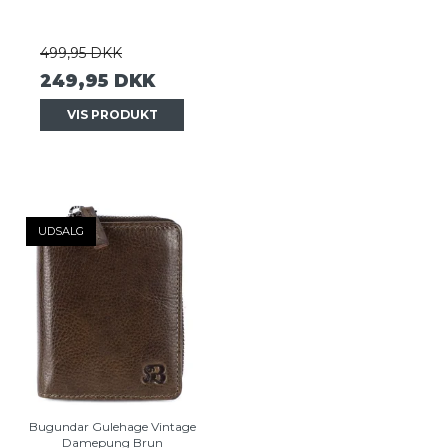
499,95 DKK
249,95 DKK
VIS PRODUKT
UDSALG
Bugundar Gulehage Vintage
Damepung Brun