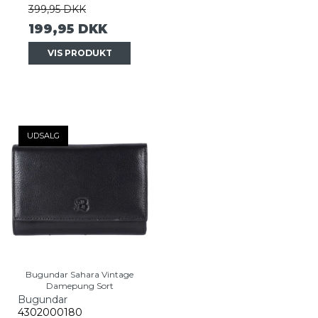
399,95 DKK
199,95 DKK
VIS PRODUKT
UDSALG
Bugundar Sahara Vintage
Damepung Sort
Bugundar
4302000180