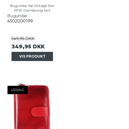
Bugundar Rø Vintage Stor
RFID Damepung Sort
Bugundar
4302000199
549,95 DKK
349,95 DKK
VIS PRODUKT
UDSALG