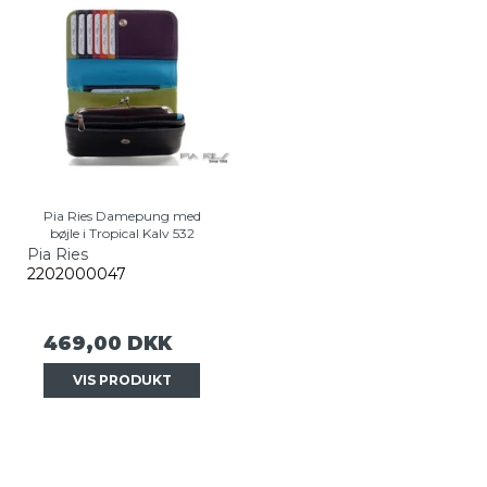
Pia Ries Damepung med
bøjle i Tropical Kalv 532
Pia Ries
2202000047
469,00 DKK
VIS PRODUKT