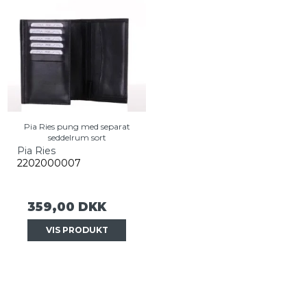
Pia Ries pung med separat
seddelrum sort
Pia Ries
2202000007
359,00 DKK
VIS PRODUKT