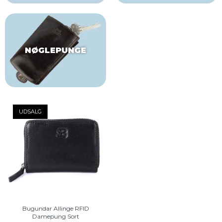
NØGLEPUNGE
UDSALG
Bugundar Allinge RFID
Damepung Sort