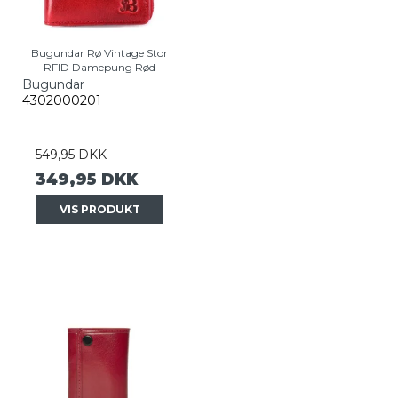
Bugundar Rø Vintage Stor
RFID Damepung Rød
Bugundar
4302000201
549,95 DKK
349,95 DKK
VIS PRODUKT