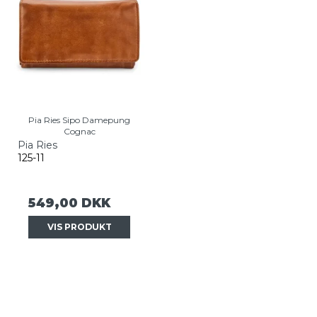
Pia Ries Sipo Damepung
Cognac
Pia Ries
125-11
549,00 DKK
VIS PRODUKT