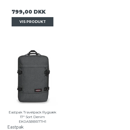
799,00 DKK
VIS PRODUKT
Eastpak Travelpack Rygsæk
17" Sort Denim
EK0A5BBR77H1
Eastpak