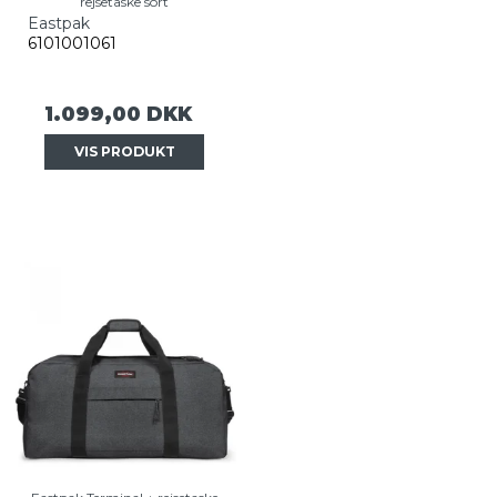
rejsetaske sort
Eastpak
6101001061
1.099,00 DKK
VIS PRODUKT