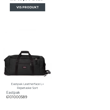
VIS PRODUKT
Eastpak Leatherface L+
Rejsetaske Sort
Eastpak
6101000589