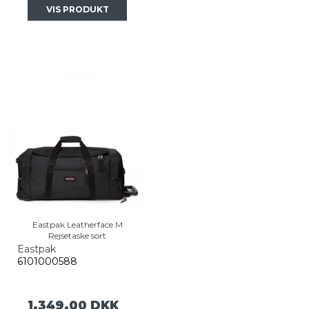
VIS PRODUKT
Eastpak Leatherface M
Rejsetaske sort
Eastpak
6101000588
1.349,00 DKK