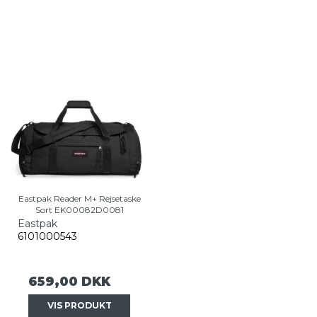
Eastpak Reader M+ Rejsetaske
Sort EK00082D0081
Eastpak
6101000543
659,00 DKK
VIS PRODUKT