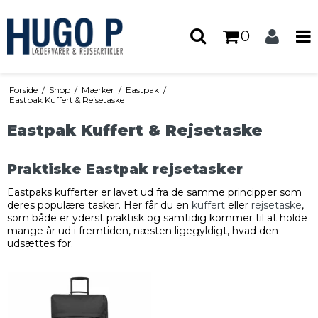
0
Forside
/
Shop
/
Mærker
/
Eastpak
/
Eastpak Kuffert & Rejsetaske
Eastpak Kuffert & Rejsetaske
Praktiske Eastpak rejsetasker
Eastpaks kufferter er lavet ud fra de samme principper som
deres populære tasker. Her får du en
kuffert
eller
rejsetaske
,
som både er yderst praktisk og samtidig kommer til at holde
mange år ud i fremtiden, næsten ligegyldigt, hvad den
udsættes for.