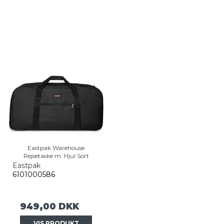
Eastpak Warehouse
Rejsetaske m. Hjul Sort
Eastpak
6101000586
949,00 DKK
VIS PRODUKT