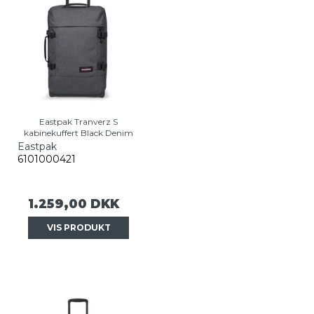
Eastpak Tranverz S
kabinekuffert Black Denim
Eastpak
6101000421
1.259,00 DKK
VIS PRODUKT