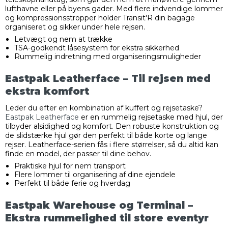
lufthavne eller på byens gader. Med flere indvendige lommer
og kompressionsstropper holder Transit'R din bagage
organiseret og sikker under hele rejsen.
Letvægt og nem at trække
TSA-godkendt låsesystem for ekstra sikkerhed
Rummelig indretning med organiseringsmuligheder
Eastpak Leatherface – Til rejsen med
ekstra komfort
Leder du efter en kombination af kuffert og rejsetaske?
Eastpak Leatherface
er en rummelig rejsetaske med hjul, der
tilbyder alsidighed og komfort. Den robuste konstruktion og
de slidstærke hjul gør den perfekt til både korte og lange
rejser. Leatherface-serien fås i flere størrelser, så du altid kan
finde en model, der passer til dine behov.
Praktiske hjul for nem transport
Flere lommer til organisering af dine ejendele
Perfekt til både ferie og hverdag
Eastpak Warehouse og Terminal –
Ekstra rummelighed til store eventyr