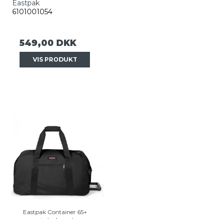
Eastpak
6101001054
549,00 DKK
VIS PRODUKT
Eastpak Container 65+