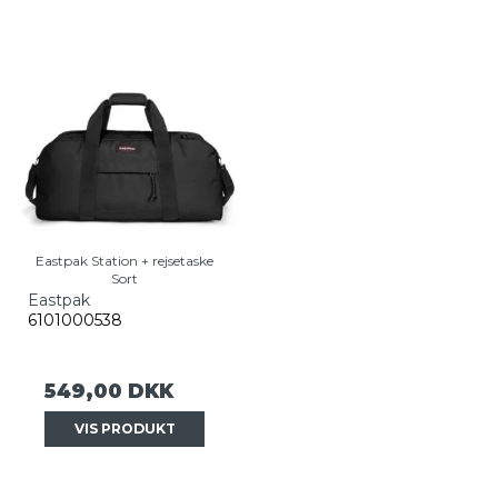
Eastpak Station + rejsetaske
Sort
Eastpak
6101000538
549,00 DKK
VIS PRODUKT