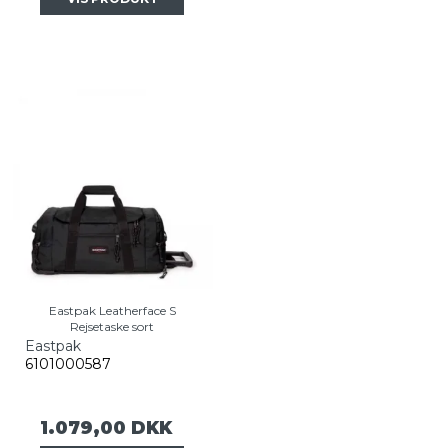
Eastpak Leatherface S
Rejsetaske sort
Eastpak
6101000587
1.079,00 DKK