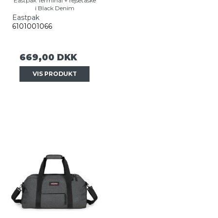
Eastpak Terminal + rejsetaske
i Black Denim
Eastpak
6101001066
669,00 DKK
VIS PRODUKT