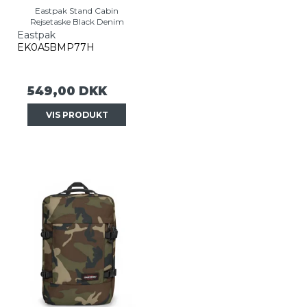
Eastpak Stand Cabin
Rejsetaske Black Denim
Eastpak
EK0A5BMP77H
549,00 DKK
VIS PRODUKT