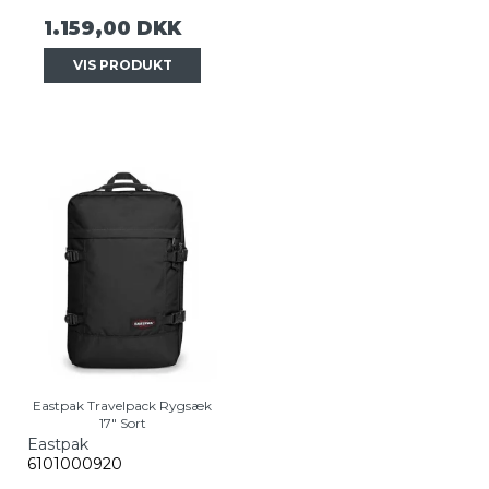
1.159,00 DKK
VIS PRODUKT
Eastpak Travelpack Rygsæk
17" Sort
Eastpak
6101000920