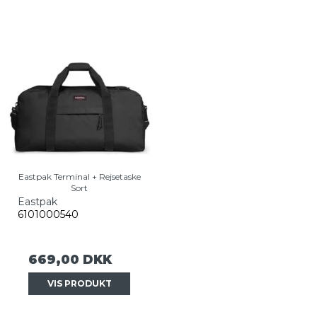
Eastpak Terminal + Rejsetaske
Sort
Eastpak
6101000540
669,00 DKK
VIS PRODUKT