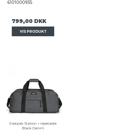
6101000935
799,00 DKK
VIS PRODUKT
Eastpak Station + rejsetaske
Black Denim