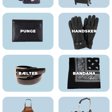
PUNGE
HANDSKER
BÆLTER
BANDANA