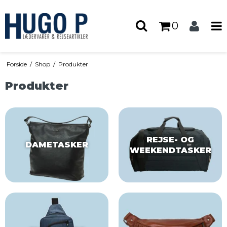
0
Forside
/
Shop
/
Produkter
Produkter
REJSE- OG
DAMETASKER
WEEKENDTASKER