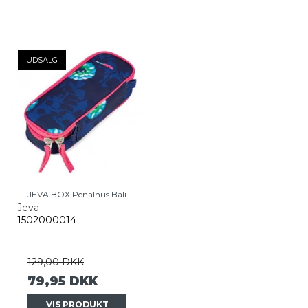
UDSALG
JEVA BOX Penalhus Bali
Jeva
1502000014
129,00 DKK
79,95 DKK
VIS PRODUKT