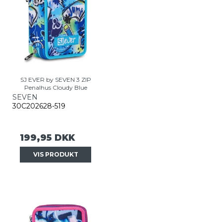
SJ EVER by SEVEN 3 ZIP
Penalhus Cloudy Blue
SEVEN
30C202628-519
199,95 DKK
VIS PRODUKT