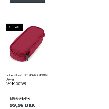
UDSALG
JEVA BOX Penalhus Sangria
Jeva
1501000259
139,00 DKK
99,95 DKK