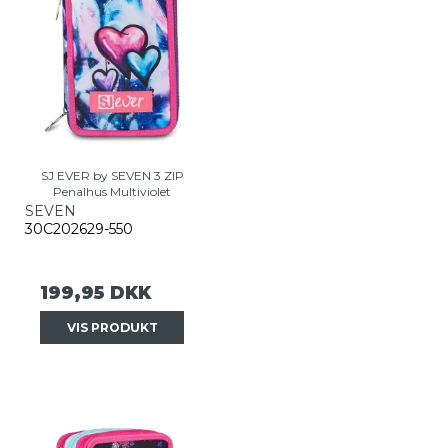
SJ EVER by SEVEN 3 ZIP
Penalhus Multiviolet
SEVEN
30C202629-550
199,95 DKK
VIS PRODUKT