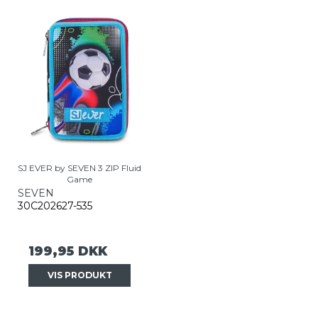
SJ EVER by SEVEN 3 ZIP Fluid
Game
SEVEN
30C202627-535
199,95 DKK
VIS PRODUKT