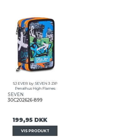
SJ EVER by SEVEN 3 ZIP
Penalhus High Flames
SEVEN
30C202626-899
199,95 DKK
VIS PRODUKT