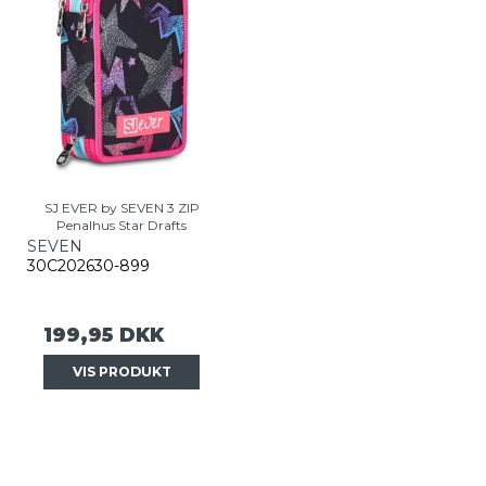
SJ EVER by SEVEN 3 ZIP
Penalhus Star Drafts
SEVEN
30C202630-899
199,95 DKK
VIS PRODUKT