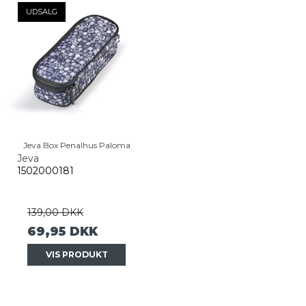
UDSALG
Jeva Box Penalhus Paloma
Jeva
1502000181
139,00 DKK
69,95 DKK
VIS PRODUKT