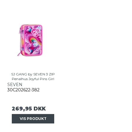
SJ GANG by SEVEN 3 ZIP
Penalhus Joyful Pins Girl
SEVEN
30C202622-382
269,95 DKK
VIS PRODUKT