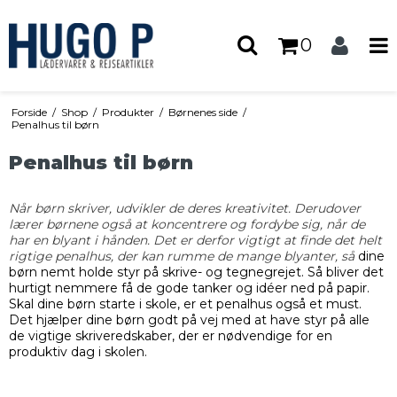
0
Forside
/
Shop
/
Produkter
/
Børnenes side
/
Penalhus til børn
Penalhus til børn
Når børn skriver, udvikler de deres kreativitet. Derudover
lærer børnene også at koncentrere og fordybe sig, når de
har en blyant i hånden. Det er derfor vigtigt at finde det helt
rigtige penalhus, der kan rumme de mange blyanter, så
dine
børn nemt holde styr på skrive- og tegnegrejet. Så bliver det
hurtigt nemmere få de gode tanker og idéer ned på papir.
Skal dine børn starte i skole, er et penalhus også et must.
Det hjælper dine børn godt på vej med at have styr på alle
de vigtige skriveredskaber, der er nødvendige for en
produktiv dag i skolen.