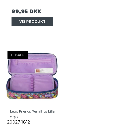
99,95 DKK
VIS PRODUKT
UDSALG
Lego Friends Penalhus Lilla
Lego
20027-1812