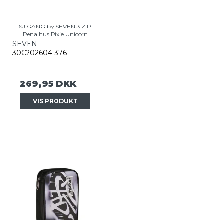
SJ GANG by SEVEN 3 ZIP
Penalhus Pixie Unicorn
SEVEN
30C202604-376
269,95 DKK
VIS PRODUKT