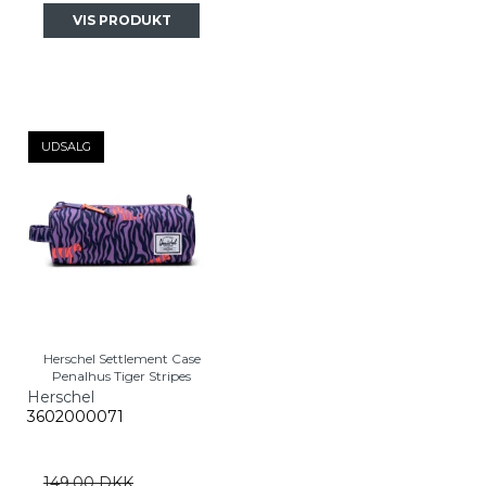
VIS PRODUKT
UDSALG
Herschel Settlement Case
Penalhus Tiger Stripes
Herschel
3602000071
149,00 DKK