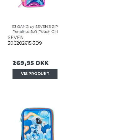
SJ GANG by SEVEN 3 ZIP
Penalhus Soft Pouch Girl
SEVEN
30C202615-3D9
269,95 DKK
VIS PRODUKT