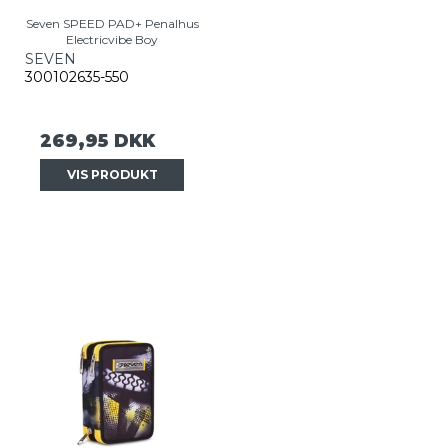
Seven SPEED PAD+ Penalhus
Electricvibe Boy
SEVEN
300102635-550
269,95 DKK
VIS PRODUKT