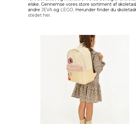
elske. Gennemse vores store sortiment af skoletasker
andre
JEVA
og
LEGO
. Herunder finder du skoletask
stedet her
.