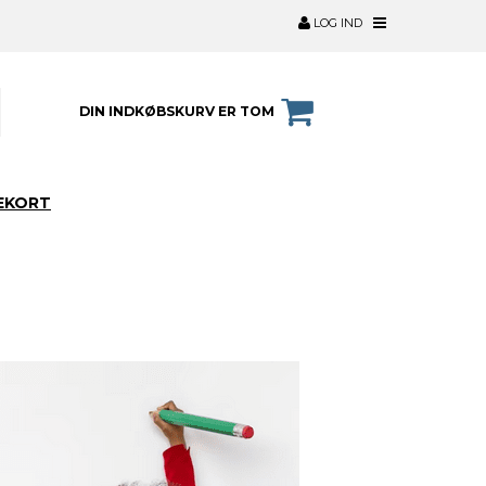
LOG IND
DIN INDKØBSKURV ER TOM
EKORT