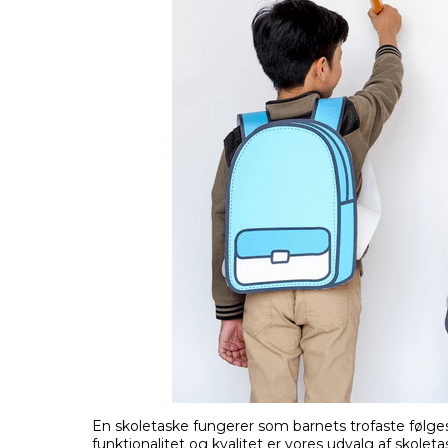
En skoletaske fungerer som barnets trofaste følge
funktionalitet og kvalitet er vores udvalg af skole