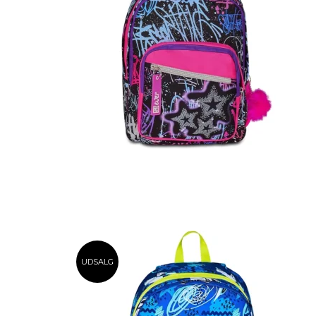
UDSALG