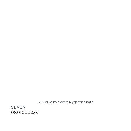
SJ EVER by Seven Rygsæk Skate
SEVEN
0801000035