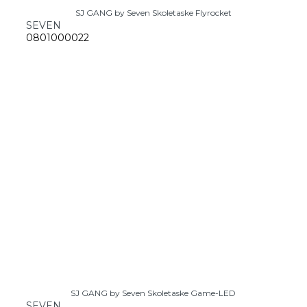
SJ GANG by Seven Skoletaske Flyrocket
SEVEN
0801000022
SJ GANG by Seven Skoletaske Game-LED
SEVEN