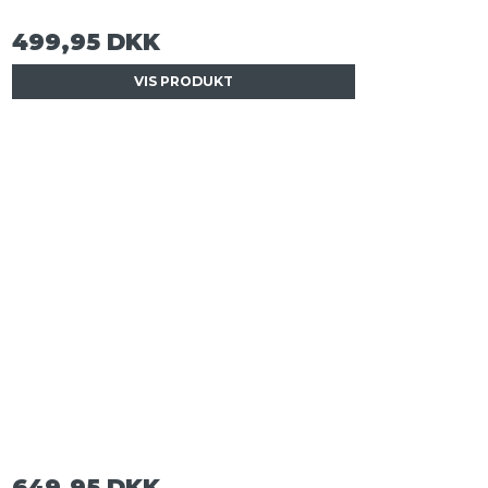
499,95 DKK
VIS PRODUKT
649,95 DKK