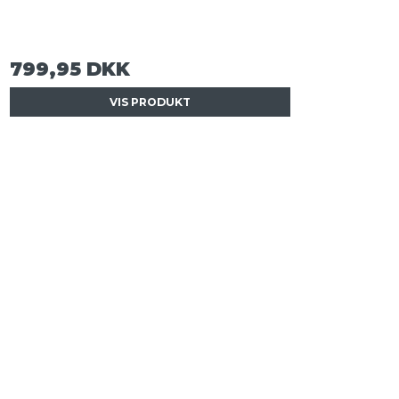
799,95 DKK
VIS PRODUKT