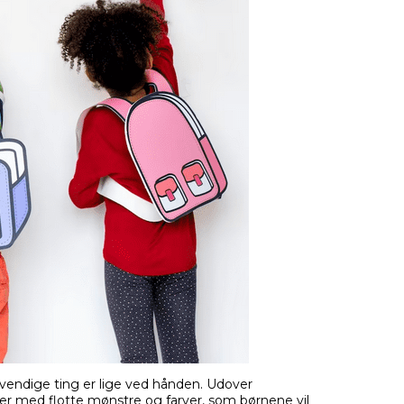
dvendige ting er lige ved hånden. Udover
sker med flotte mønstre og farver, som børnene vil