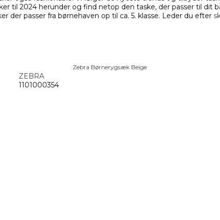
 til 2024 herunder og find netop den taske, der passer til dit bar
er der passer fra børnehaven op til ca. 5. klasse. Leder du efter
sk
Zebra Børnerygsæk Beige
ZEBRA
1101000354