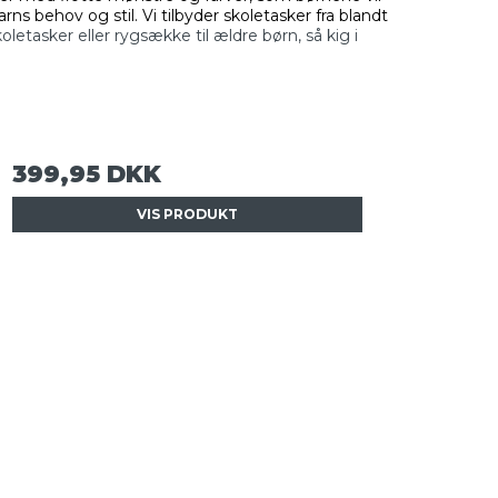
ns behov og stil. Vi tilbyder skoletasker fra blandt
oletasker eller rygsække til ældre børn, så kig i
399,95 DKK
VIS PRODUKT