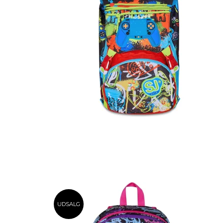
UDSALG