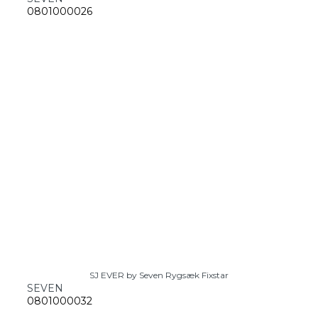
0801000026
SJ EVER by Seven Rygsæk Fixstar
SEVEN
0801000032