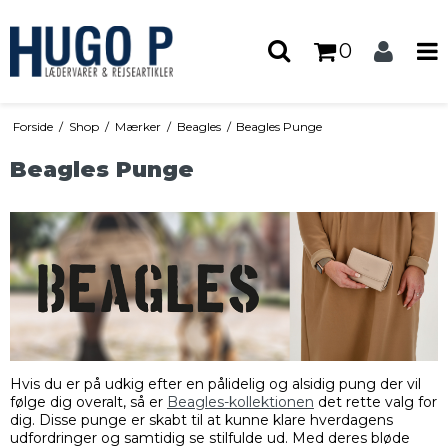
0
Forside
/
Shop
/
Mærker
/
Beagles
/
Beagles Punge
Beagles Punge
Hvis du er på udkig efter en pålidelig og alsidig pung der vil
følge dig overalt, så er
Beagles-kollektionen
det rette valg for
dig. Disse punge er skabt til at kunne klare hverdagens
udfordringer og samtidig se stilfulde ud. Med deres bløde