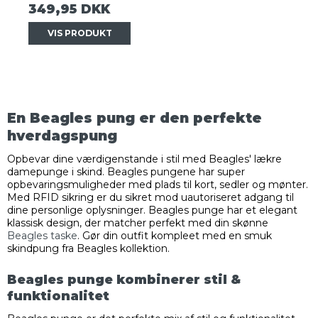
349,95 DKK
VIS PRODUKT
En Beagles pung er den perfekte
hverdagspung
Opbevar dine værdigenstande i stil med Beagles' lækre
damepunge i skind. Beagles pungene har super
opbevaringsmuligheder med plads til kort, sedler og mønter.
Med RFID sikring er du sikret mod uautoriseret adgang til
dine personlige oplysninger. Beagles punge har et elegant
klassisk design, der matcher perfekt med din skønne
Beagles taske
. Gør din outfit kompleet med en smuk
skindpung fra Beagles kollektion.
Beagles punge kombinerer stil &
funktionalitet