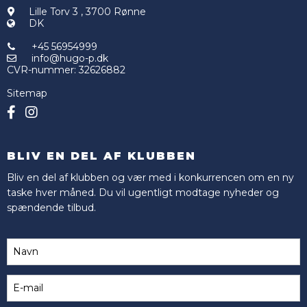
Lille Torv 3
,
3700 Rønne
DK
+45 56954999
info@hugo-p.dk
CVR-nummer
:
32626882
Sitemap
BLIV EN DEL AF KLUBBEN
Bliv en del af klubben og vær med i konkurrencen om en ny
taske hver måned. Du vil ugentligt modtage nyheder og
spændende tilbud.