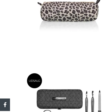
UDSALG