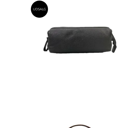
UDSALG