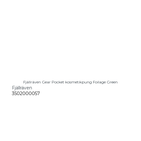
Fjällräven Gear Pocket kosmetikpung Foilage Green
Fjällräven
3502000057