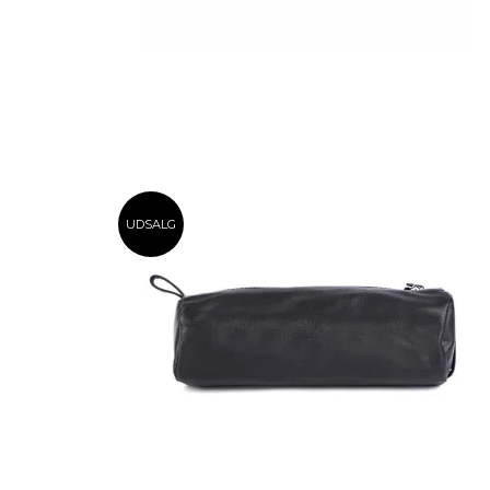
UDSALG