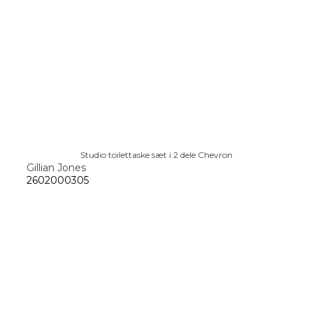
Studio toilettaske sæt i 2 dele Chevron
Gillian Jones
2602000305