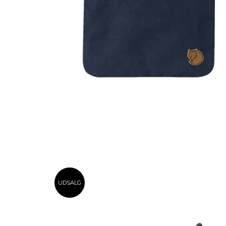
UDSALG