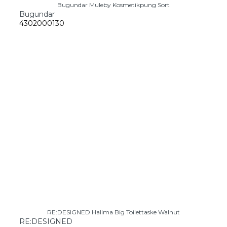
Bugundar Muleby Kosmetikpung Sort
Bugundar
4302000130
RE:DESIGNED Halima Big Toilettaske Walnut
RE:DESIGNED