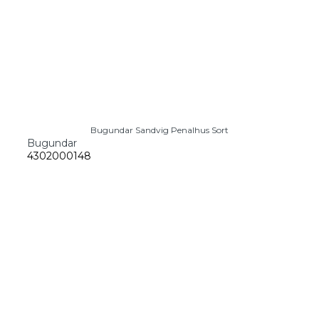
Bugundar Sandvig Penalhus Sort
Bugundar
4302000148