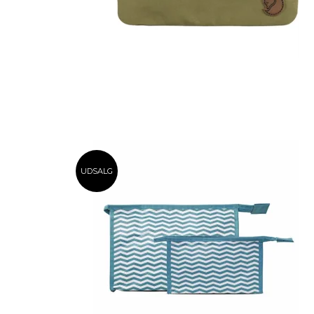
UDSALG