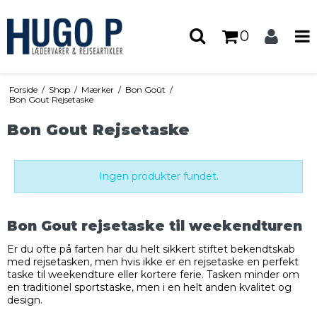
0
Forside
/
Shop
/
Mærker
/
Bon Goût
/
Bon Gout Rejsetaske
Bon Gout Rejsetaske
Ingen produkter fundet.
Bon Gout rejsetaske til weekendturen
Er du ofte på farten har du helt sikkert stiftet bekendtskab
med rejsetasken, men hvis ikke er en rejsetaske en perfekt
taske til weekendture eller kortere ferie. Tasken minder om
en traditionel sportstaske, men i en helt anden kvalitet og
design.