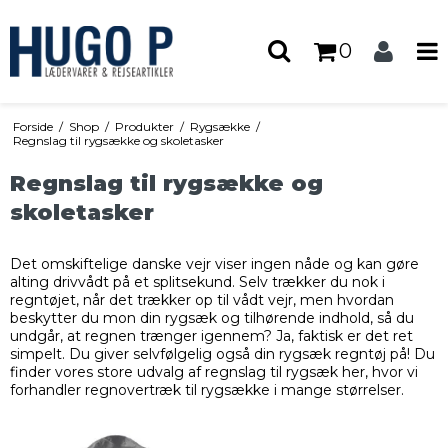
0
Forside
/
Shop
/
Produkter
/
Rygsække
/
Regnslag til rygsække og skoletasker
Regnslag til rygsække og
skoletasker
Det omskiftelige danske vejr viser ingen nåde og kan gøre
alting drivvådt på et splitsekund. Selv trækker du nok i
regntøjet, når det trækker op til vådt vejr, men hvordan
beskytter du mon din rygsæk og tilhørende indhold, så du
undgår, at regnen trænger igennem? Ja, faktisk er det ret
simpelt. Du giver selvfølgelig også din rygsæk regntøj på! Du
finder vores store udvalg af regnslag til rygsæk her, hvor vi
forhandler regnovertræk til rygsække i mange størrelser.