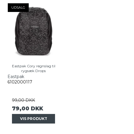
UDSALG
Eastpak Cory regnslag til
rygsæk Drops
Eastpak
6102000117
99,00 DKK
79,00 DKK
VIS PRODUKT