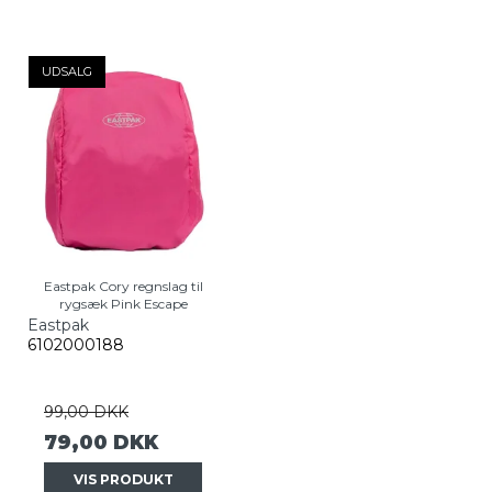
UDSALG
Eastpak Cory regnslag til
rygsæk Pink Escape
Eastpak
6102000188
99,00 DKK
79,00 DKK
VIS PRODUKT