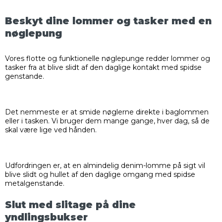
Beskyt dine lommer og tasker med en
nøglepung
Vores flotte og funktionelle nøglepunge redder lommer og
tasker fra at blive slidt af den daglige kontakt med spidse
genstande.
Det nemmeste er at smide nøglerne direkte i baglommen
eller i tasken. Vi bruger dem mange gange, hver dag, så de
skal være lige ved hånden.
Udfordringen er, at en almindelig denim-lomme på sigt vil
blive slidt og hullet af den daglige omgang med spidse
metalgenstande.
Slut med slitage på dine
yndlingsbukser