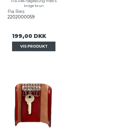
Pia Ries nøglepung med 6
kroge brun
Pia Ries
2202000059
199,00 DKK
VIS PRODUKT