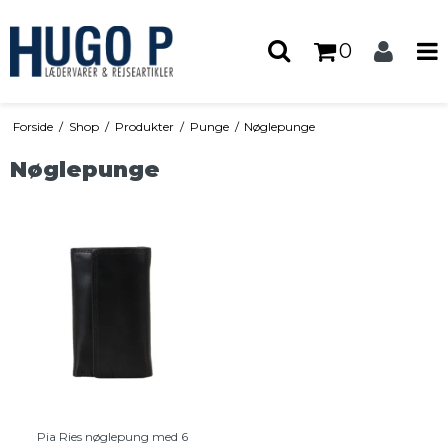
0
Forside
/
Shop
/
Produkter
/
Punge
/
Nøglepunge
Nøglepunge
Pia Ries nøglepung med 6