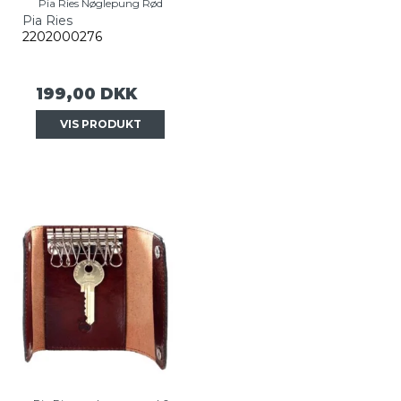
Pia Ries Nøglepung Rød
Pia Ries
2202000276
199,00 DKK
VIS PRODUKT