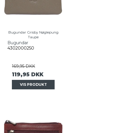
Bugundar Grisby Nøglepung
Taupe
Bugundar
4302000250
169,95 DKK
119,95 DKK
VIS PRODUKT