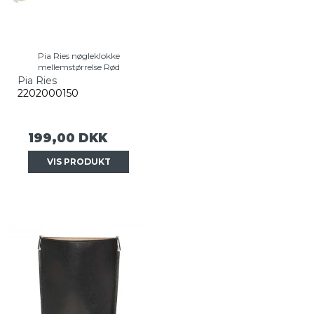
Pia Ries nøgleklokke
mellemstørrelse Rød
Pia Ries
2202000150
199,00 DKK
VIS PRODUKT