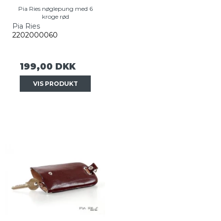
Pia Ries nøglepung med 6
kroge rød
Pia Ries
2202000060
199,00 DKK
VIS PRODUKT