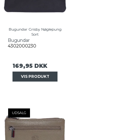
Bugundar Grisby Nøglepung
Sort
Bugundar
4302000230
169,95 DKK
VIS PRODUKT
UDSALG