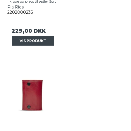
kroge og plads til sedler Sort
Pia Ries
2202000235
229,00 DKK
VIS PRODUKT