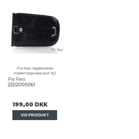
Pia Ries nøgleklokke
mellemstørrelse sort 152
Pia Ries
2202000061
199,00 DKK
VIS PRODUKT