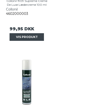
Collonil 1909 Supreme Creme
De Luxe Lædercreme 100 ml
Collonil
4602000003
99,95 DKK
VIS PRODUKT