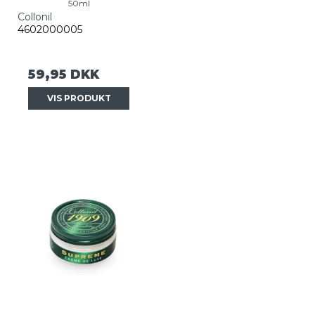
50ml
Collonil
4602000005
59,95 DKK
VIS PRODUKT