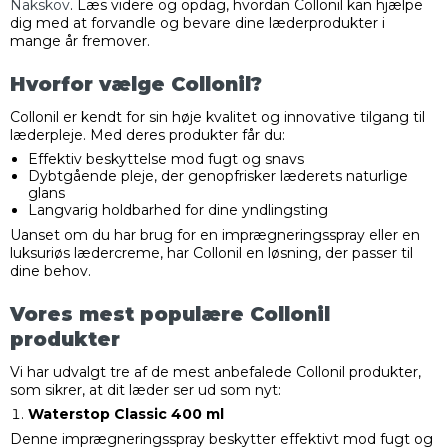
Nakskov
. Læs videre og opdag, hvordan Collonil kan hjælpe
dig med at forvandle og bevare dine læderprodukter i
mange år fremover.
Hvorfor vælge Collonil?
Collonil er kendt for sin høje kvalitet og innovative tilgang til
læderpleje. Med deres produkter får du:
Effektiv beskyttelse mod fugt og snavs
Dybtgående pleje, der genopfrisker læderets naturlige
glans
Langvarig holdbarhed for dine yndlingsting
Uanset om du har brug for en imprægneringsspray eller en
luksuriøs lædercreme, har Collonil en løsning, der passer til
dine behov.
Vores mest populære Collonil
produkter
Vi har udvalgt tre af de mest anbefalede Collonil produkter,
som sikrer, at dit læder ser ud som nyt:
Waterstop Classic 400 ml
Denne imprægneringsspray beskytter effektivt mod fugt og