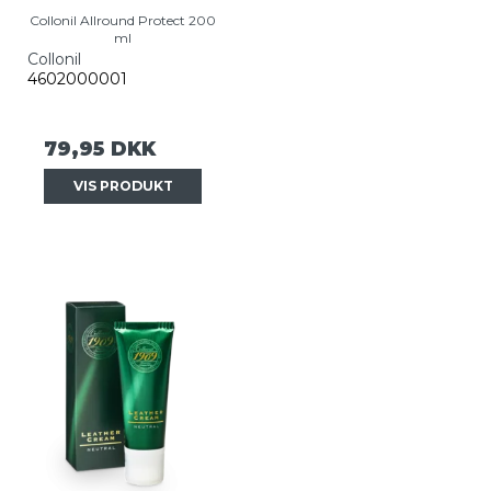
Collonil Allround Protect 200
ml
Collonil
4602000001
79,95 DKK
VIS PRODUKT