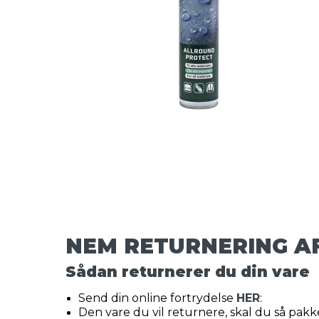
NEM RETURNERING A
Sådan returnerer du din vare
Send din online fortrydelse
HER
:
Den vare du vil returnere, skal du så pakke