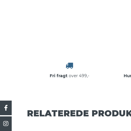
Fri fragt
over 499,-
Hur
RELATEREDE PRODU