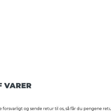
F VARER
 forsvarligt og sende retur til os, så får du pengene ret