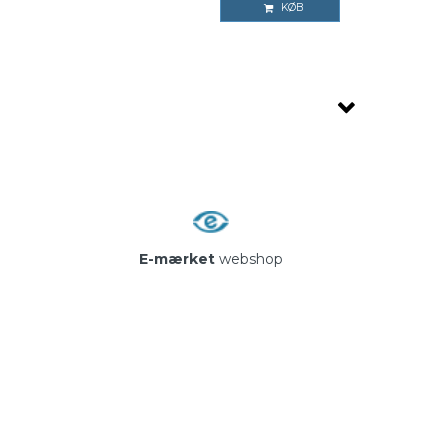
KØB
E-mærket
webshop