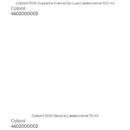
Collonil 1909 Supreme Creme De Luxe Lædercreme 100 ml
Collonil
4602000003
Collonil 1909 Neutral Lædercreme 75 ml
Collonil
4602000002