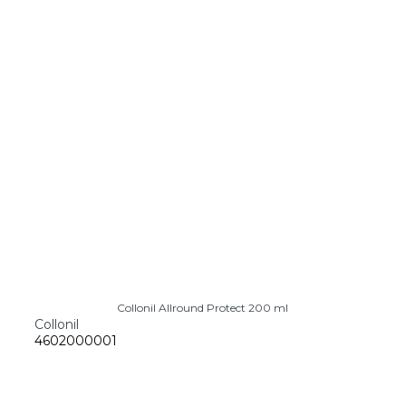
Collonil Allround Protect 200 ml
Collonil
4602000001