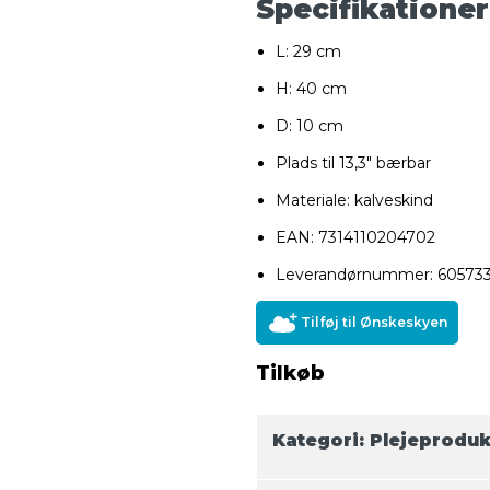
Specifikationer
L: 29 cm
H: 40 cm
D: 10 cm
Plads til 13,3" bærbar
Materiale: kalveskind
EAN: 7314110204702
Leverandørnummer: 60573
Tilføj til Ønskeskyen
Tilkøb
Kategori:
Plejeproduk