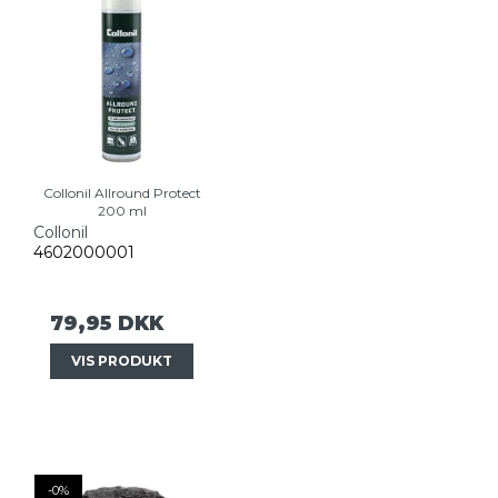
Collonil Allround Protect
200 ml
Collonil
4602000001
79,95 DKK
VIS PRODUKT
-0%