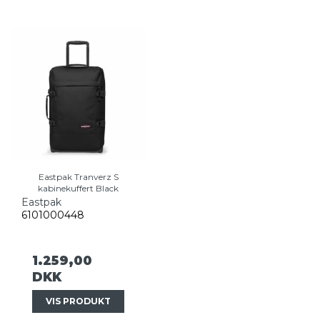
Eastpak Tranverz S
kabinekuffert Black
Eastpak
6101000448
1.259,00
DKK
VIS PRODUKT