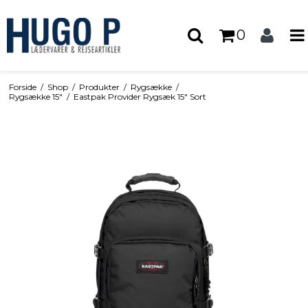
0
Forside
/
Shop
/
Produkter
/
Rygsække
/
Rygsække 15"
/
Eastpak Provider Rygsæk 15" Sort