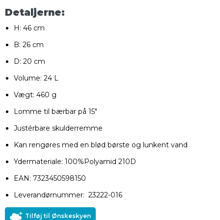
Detaljerne:
H: 46 cm
B: 26 cm
D: 20 cm
Volume: 24 L
Vægt: 460 g
Lomme til bærbar på 15"
Justérbare skulderremme
Kan rengøres med en blød børste og lunkent vand
Ydermateriale: 100%Polyamid 210D
EAN: 7323450598150
Leverandørnummer: 23222-016
Tilføj til Ønskeskyen