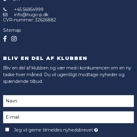
+45 56954999
info@hugo-p.dk
CVR-nummer
:
32626882
Sitemap
BLIV EN DEL AF KLUBBEN
Bliv en del af klubben og vær med i konkurrencen om en ny
taske hver måned. Du vil ugentligt modtage nyheder og
spændende tilbud.
Jeg vil gerne tilmeldes nyhedsbrevet