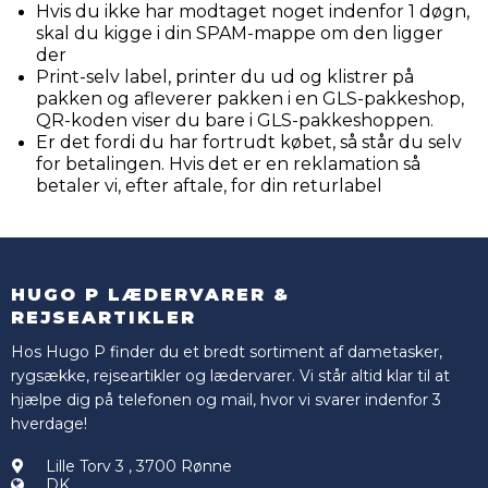
Hvis du ikke har modtaget noget indenfor 1 døgn,
skal du kigge i din SPAM-mappe om den ligger
der
Print-selv label, printer du ud og klistrer på
pakken og afleverer pakken i en GLS-pakkeshop,
QR-koden viser du bare i GLS-pakkeshoppen.
Er det fordi du har fortrudt købet, så står du selv
for betalingen. Hvis det er en reklamation så
betaler vi, efter aftale, for din returlabel
HUGO P LÆDERVARER &
REJSEARTIKLER
Hos Hugo P finder du et bredt sortiment af dametasker,
rygsække, rejseartikler og lædervarer. Vi står altid klar til at
hjælpe dig på telefonen og mail, hvor vi svarer indenfor 3
hverdage!
Lille Torv 3
,
3700 Rønne
DK