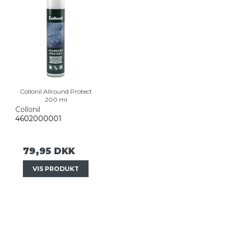
Collonil Allround Protect
200 ml
Collonil
4602000001
79,95 DKK
VIS PRODUKT