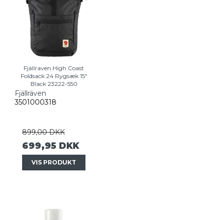
Fjällraven High Coast
Foldsack 24 Rygsæk 15"
Black 23222-550
Fjällräven
3501000318
899,00 DKK
699,95 DKK
VIS PRODUKT