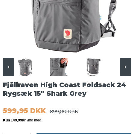
Fjällraven High Coast Foldsack 24
Rygsæk 15" Shark Grey
599,95 DKK
899,00 DKK