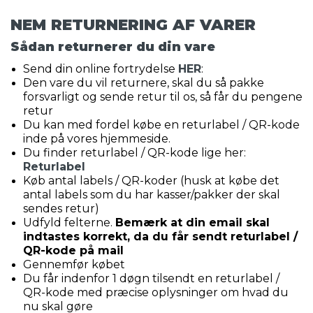
NEM RETURNERING AF VARER
Sådan returnerer du din vare
Send din online fortrydelse
HER
:
Den vare du vil returnere, skal du så pakke
forsvarligt og sende retur til os, så får du pengene
retur
Du kan med fordel købe en returlabel / QR-kode
inde på vores hjemmeside.
Du finder returlabel / QR-kode lige her:
Returlabel
Køb antal labels / QR-koder (husk at købe det
antal labels som du har kasser/pakker der skal
sendes retur)
Udfyld felterne.
Bemærk at din email skal
indtastes korrekt, da du får sendt returlabel /
QR-kode på mail
Gennemfør købet
Du får indenfor 1 døgn tilsendt en returlabel /
QR-kode med præcise oplysninger om hvad du
nu skal gøre