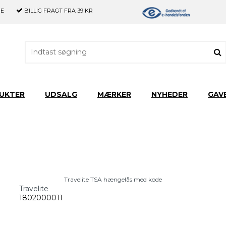
GE
BILLIG FRAGT
FRA 39 KR
UKTER
UDSALG
MÆRKER
NYHEDER
GAV
Travelite TSA hængelås med kode
Travelite
1802000011