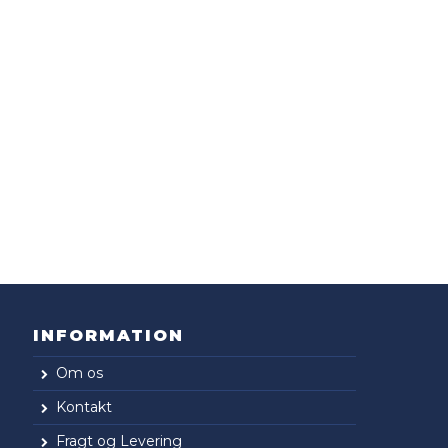
INFORMATION
Om os
Kontakt
Fragt og Levering