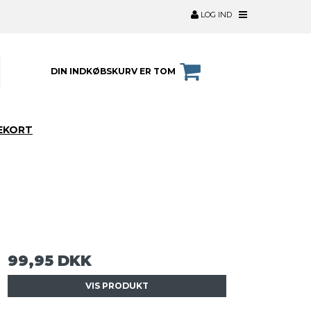
LOG IND
DIN INDKØBSKURV ER TOM
EKORT
99,95 DKK
VIS PRODUKT