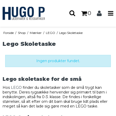
0
Forside
/
Shop
/
Mærker
/
LEGO
/
Lego Skoletaske
Lego Skoletaske
Ingen produkter fundet.
Lego skoletaske for de små
Hos
LEGO
finder du skoletasker som de små trygt kan
benytte. Deres rygsække henvender sig primært til børn i
indskolingen, altså fra 0-3. klasse. De findes i forskellige
størrelser, så alt efter om dit barn skal bruge lidt plads eller
meget så kan det lade sig gøre med en LEGO taske.