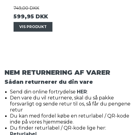
749,00 DKK
599,95 DKK
VIS PRODUKT
NEM RETURNERING AF VARER
Sådan returnerer du din vare
Send din online fortrydelse
HER
:
Den vare du vil returnere, skal du så pakke
forsvarligt og sende retur til os, så får du pengene
retur
Du kan med fordel købe en returlabel / QR-kode
inde på vores hjemmeside.
Du finder returlabel / QR-kode lige her:
Returlabel