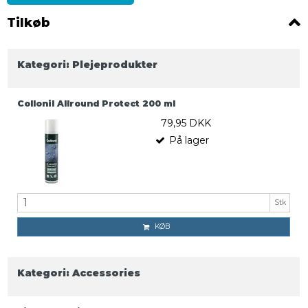
Tilkøb
Kategori:
Plejeprodukter
Collonil Allround Protect 200 ml
79,95 DKK
På lager
Stk
KØB
Kategori:
Accessories