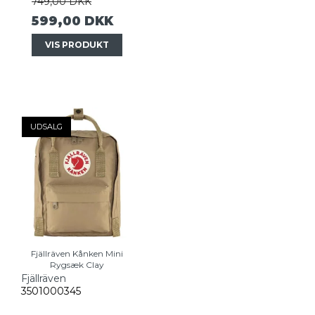
749,00 DKK
599,00 DKK
VIS PRODUKT
UDSALG
Fjällräven Kånken Mini
Rygsæk Clay
Fjällräven
3501000345