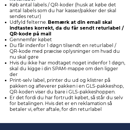
Køb antal labels / QR-koder (husk at købe det
antal labels som du har kasser/pakker der skal
sendes retur)
Udfyld felterne.
Bemærk at din email skal
indtastes korrekt, da du får sendt returlabel /
QR-kode på mail
Gennemfør købet
Du får indenfor 1 døgn tilsendt en returlabel /
QR-kode med præcise oplysninger om hvad du
nu skal gøre
Hvis du ikke har modtaget noget indenfor 1 døgn,
skal du kigge i din SPAM-mappe om den ligger
der
Print-selv label, printer du ud og klistrer på
pakken og afleverer pakken i en GLS-pakkeshop,
QR-koden viser du bare i GLS-pakkeshoppen.
Er det fordi du har fortrudt købet, så står du selv
for betalingen. Hvis det er en reklamation så
betaler vi, efter aftale, for din returlabel