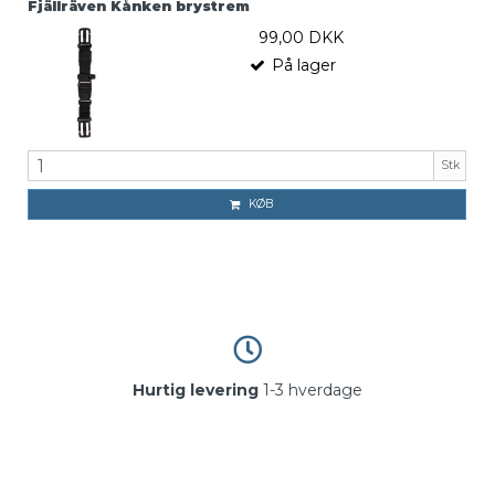
Fjällräven Kånken brystrem
99,00 DKK
På lager
Stk
KØB
Hurtig levering
1-3 hverdage