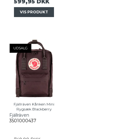
599,95 DKK
VIS PRODUKT
UDSALG
Fjällräven Kånken Mini
Rygsæk Blackberry
Fjällräven
3501000437