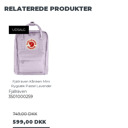
RELATEREDE PRODUKTER
UDSALG
Fjällräven Kånken Mini
Rygsæk Pastel Lavender
Fjällräven
3501000259
749,00 DKK
599,00 DKK