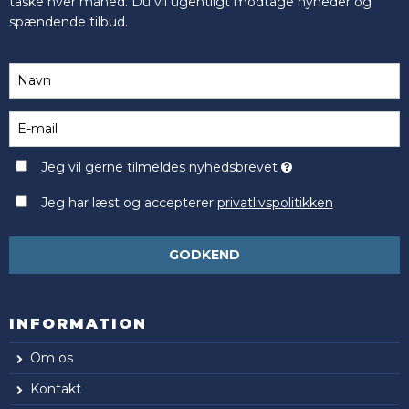
taske hver måned. Du vil ugentligt modtage nyheder og
spændende tilbud.
Jeg vil gerne tilmeldes nyhedsbrevet
Jeg har læst og accepterer
privatlivspolitikken
GODKEND
INFORMATION
Om os
Kontakt