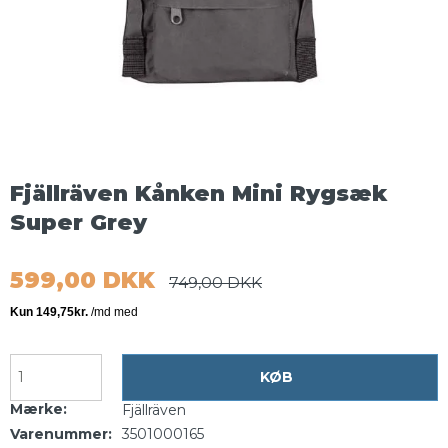
Fjällräven Kånken Mini Rygsæk
Super Grey
599,00 DKK
749,00 DKK
KØB
Mærke:
Fjällräven
Varenummer:
3501000165