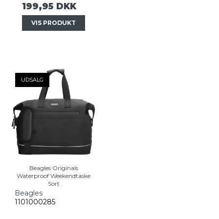
199,95 DKK
VIS PRODUKT
UDSALG
Beagles Originals
Waterproof Weekendtaske
Sort
Beagles
1101000285