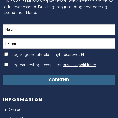
Bliv en del af klubben og vær med i konkurrencen om en ny
taske hver måned. Du vil ugentligt modtage nyheder og
spændende tilbud.
Jeg vil gerne tilmeldes nyhedsbrevet
Jeg har læst og accepterer
privatlivspolitikken
GODKEND
INFORMATION
Om os