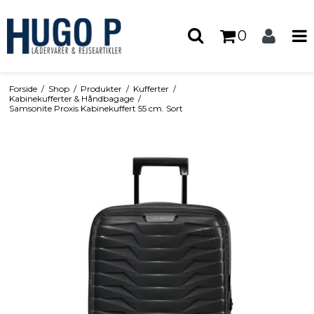
0
Forside
/
Shop
/
Produkter
/
Kufferter
/
Kabinekufferter & Håndbagage
/
Samsonite Proxis Kabinekuffert 55 cm. Sort