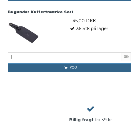
Bugundar Kuffertmærke Sort
45,00 DKK
36
Stk
på lager
Stk
KØB
Billig fragt
fra 39 kr