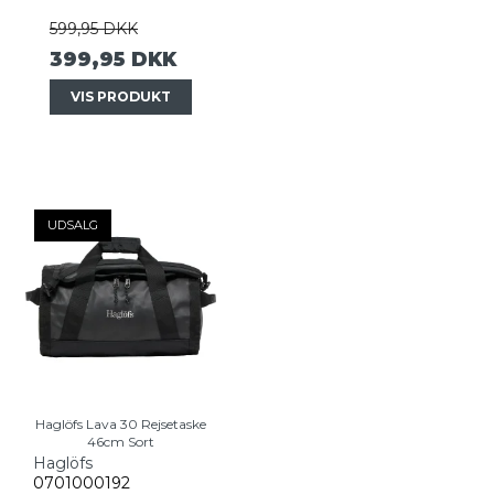
599,95 DKK
399,95 DKK
VIS PRODUKT
UDSALG
Haglöfs Lava 30 Rejsetaske
46cm Sort
Haglöfs
0701000192