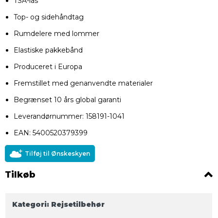
TSA-lås
Top- og sidehåndtag
Rumdelere med lommer
Elastiske pakkebånd
Produceret i Europa
Fremstillet med genanvendte materialer
Begrænset 10 års global garanti
Leverandørnummer: 158191-1041
EAN: 5400520379399
Tilføj til Ønskeskyen
Tilkøb
Kategori:
Rejsetilbehør