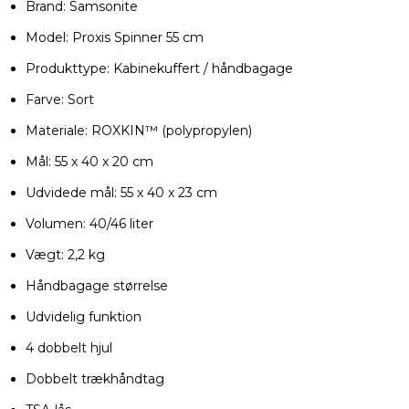
Brand: Samsonite
Model: Proxis Spinner 55 cm
Produkttype: Kabinekuffert / håndbagage
Farve: Sort
Materiale: ROXKIN™ (polypropylen)
Mål: 55 x 40 x 20 cm
Udvidede mål: 55 x 40 x 23 cm
Volumen: 40/46 liter
Vægt: 2,2 kg
Håndbagage størrelse
Udvidelig funktion
4 dobbelt hjul
Dobbelt trækhåndtag