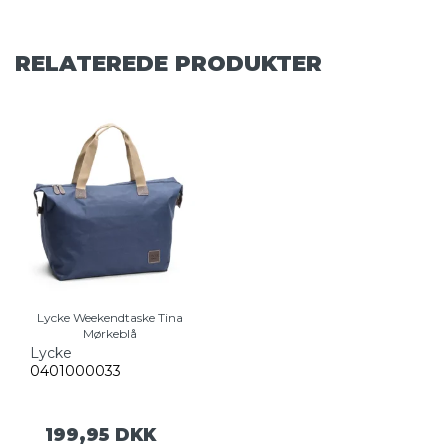
RELATEREDE PRODUKTER
Lycke Weekendtaske Tina
Mørkeblå
Lycke
0401000033
199,95 DKK