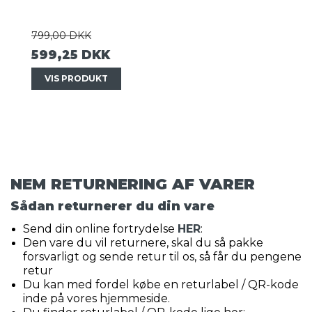
799,00 DKK
599,25 DKK
VIS PRODUKT
NEM RETURNERING AF VARER
Sådan returnerer du din vare
Send din online fortrydelse
HER
:
Den vare du vil returnere, skal du så pakke
forsvarligt og sende retur til os, så får du pengene
retur
Du kan med fordel købe en returlabel / QR-kode
inde på vores hjemmeside.