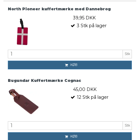
North Pioneer kuffertmærke med Dannebrog
39,95 DKK
3
Stk
på lager
Stk
KØB
Bugundar Kuffertmærke Cognac
45,00 DKK
12
Stk
på lager
Stk
KØB