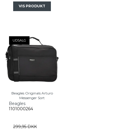
VIS PRODUKT
UDSALG
Beagles Originals Arturo
Messenger Sort
Beagles
1101000264
299,95 DKK