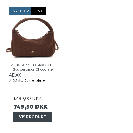
NYHEDER
-35%
Adax Rozzano Madalaine
Skuldertaske Chocolate
ADAX
215380 Chocolate
1.499,00 DKK
749,50 DKK
VIS PRODUKT