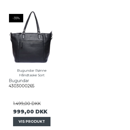
-35%
Bugundar Rønne
Håndtaske Sort
Bugundar
4303000265
1.499,00 DKK
999,00 DKK
VIS PRODUKT