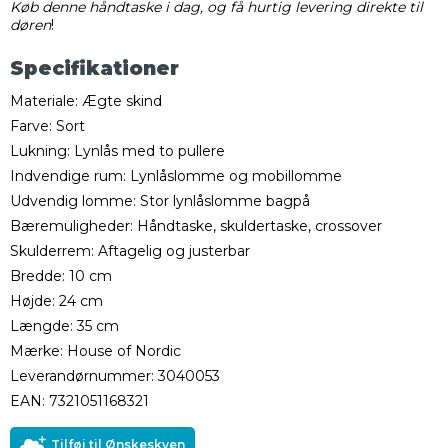
Køb denne håndtaske i dag, og få hurtig levering direkte til
døren
!
Specifikationer
Materiale: Ægte skind
Farve: Sort
Lukning: Lynlås med to pullere
Indvendige rum: Lynlåslomme og mobillomme
Udvendig lomme: Stor lynlåslomme bagpå
Bæremuligheder: Håndtaske, skuldertaske, crossover
Skulderrem: Aftagelig og justerbar
Bredde: 10 cm
Højde: 24 cm
Længde: 35 cm
Mærke: House of Nordic
Leverandørnummer: 3040053
EAN: 7321051168321
Tilføj til Ønskeskyen