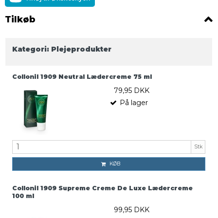
Tilkøb
Kategori:
Plejeprodukter
Collonil 1909 Neutral Lædercreme 75 ml
79,95 DKK
På lager
Stk
KØB
Collonil 1909 Supreme Creme De Luxe Lædercreme
100 ml
99,95 DKK