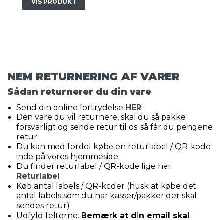
VIS PRODUKT
NEM RETURNERING AF VARER
Sådan returnerer du din vare
Send din online fortrydelse
HER
:
Den vare du vil returnere, skal du så pakke
forsvarligt og sende retur til os, så får du pengene
retur
Du kan med fordel købe en returlabel / QR-kode
inde på vores hjemmeside.
Du finder returlabel / QR-kode lige her:
Returlabel
Køb antal labels / QR-koder (husk at købe det
antal labels som du har kasser/pakker der skal
sendes retur)
Udfyld felterne.
Bemærk at din email skal