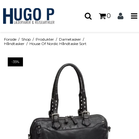
0
Forside
/
Shop
/
Produkter
/
Dametasker
/
Håndtasker
/
House Of Nordic Håndtaske Sort
-35%