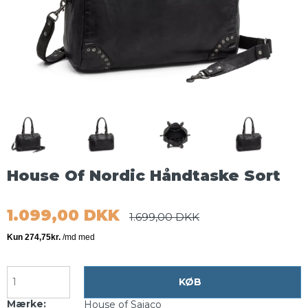
House Of Nordic Håndtaske Sort
1.099,00 DKK
1.699,00 DKK
KØB
Mærke:
House of Sajaco