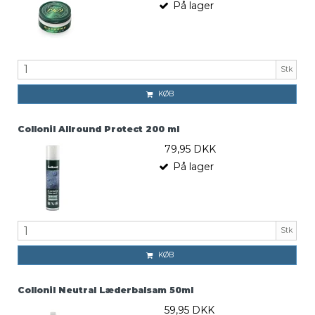
På lager
Stk
KØB
Collonil Allround Protect 200 ml
79,95 DKK
På lager
Stk
KØB
Collonil Neutral Læderbalsam 50ml
59,95 DKK