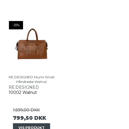
-35%
RE:DESIGNED Mumi Small
Håndtaske Walnut
RE:DESIGNED
10002 Walnut
1.599,00 DKK
799,50 DKK
VIS PRODUKT