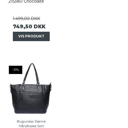
215380 Chocolate
1.499,00 DKK
749,50 DKK
VIS PRODUKT
-31%
Bugundar Rønne
Håndtaske Sort