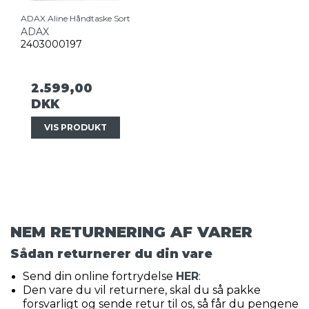
ADAX Aline Håndtaske Sort
ADAX
2403000197
2.599,00
DKK
VIS PRODUKT
NEM RETURNERING AF VARER
Sådan returnerer du din vare
Send din online fortrydelse
HER
:
Den vare du vil returnere, skal du så pakke
forsvarligt og sende retur til os, så får du pengene