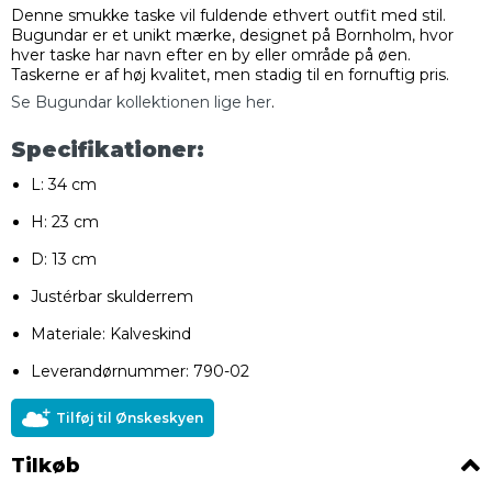
Denne smukke taske vil fuldende ethvert outfit med stil.
Bugundar er et unikt mærke, designet på Bornholm, hvor
hver taske har navn efter en by eller område på øen.
Taskerne er af høj kvalitet, men stadig til en fornuftig pris.
Se Bugundar kollektionen lige her
.
Specifikationer:
L: 34 cm
H: 23 cm
D: 13 cm
Justérbar skulderrem
Materiale: Kalveskind
Leverandørnummer: 790-02
Tilføj til Ønskeskyen
Tilkøb