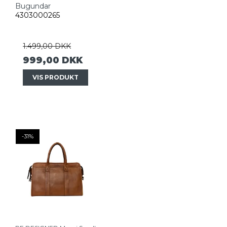
Bugundar
4303000265
1.499,00 DKK
999,00 DKK
VIS PRODUKT
-31%