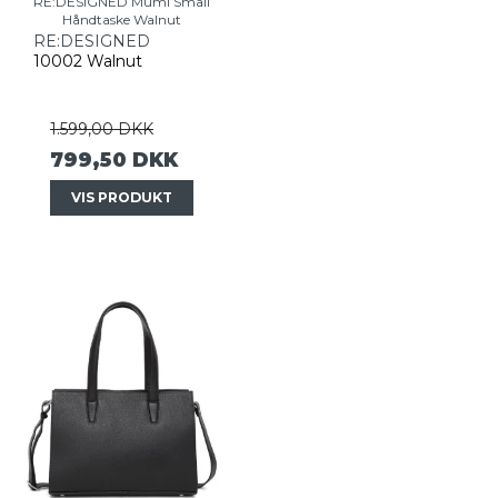
RE:DESIGNED Mumi Small
Håndtaske Walnut
RE:DESIGNED
10002 Walnut
1.599,00 DKK
799,50 DKK
VIS PRODUKT