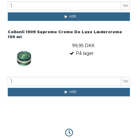
Stk
KØB
Collonil 1909 Supreme Creme De Luxe Lædercreme
100 ml
99,95 DKK
På lager
Stk
KØB