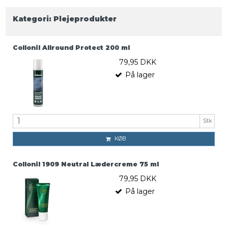
Kategori:
Plejeprodukter
Collonil Allround Protect 200 ml
79,95 DKK
På lager
Stk
KØB
Collonil 1909 Neutral Lædercreme 75 ml
79,95 DKK
På lager