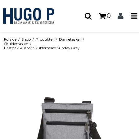
0
Forside
/
Shop
/
Produkter
/
Dametasker
/
Skuldertasker
/
Eastpak Rusher Skuldertaske Sunday Grey