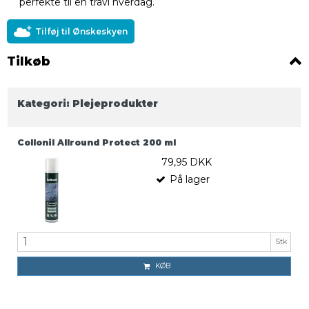
perfekte til en travl hverdag.
Tilføj til Ønskeskyen
Tilkøb
Kategori:
Plejeprodukter
Collonil Allround Protect 200 ml
79,95 DKK
På lager
Stk
KØB