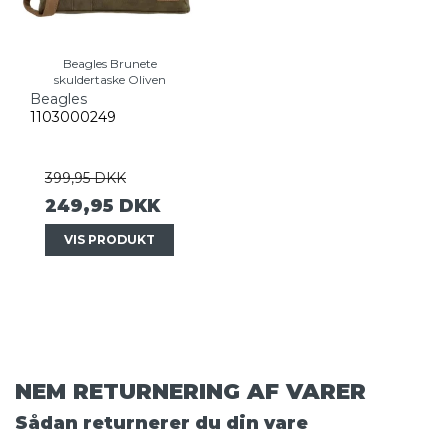
Beagles Brunete
skuldertaske Oliven
Beagles
1103000249
399,95 DKK
249,95 DKK
VIS PRODUKT
NEM RETURNERING AF VARER
Sådan returnerer du din vare