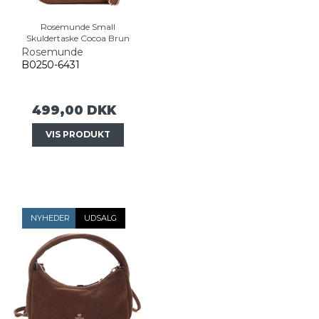
Rosemunde Small
Skuldertaske Cocoa Brun
Rosemunde
B0250-6431
499,00 DKK
VIS PRODUKT
NYHEDER
UDSALG