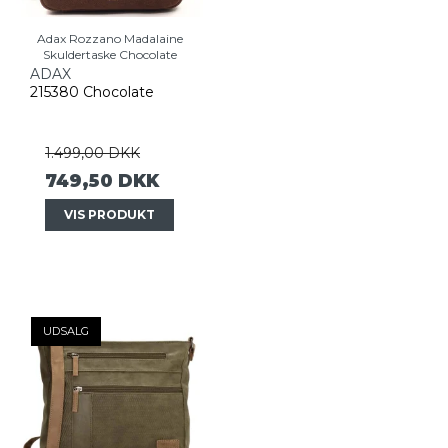
Adax Rozzano Madalaine
Skuldertaske Chocolate
ADAX
215380 Chocolate
1.499,00 DKK
749,50 DKK
VIS PRODUKT
UDSALG