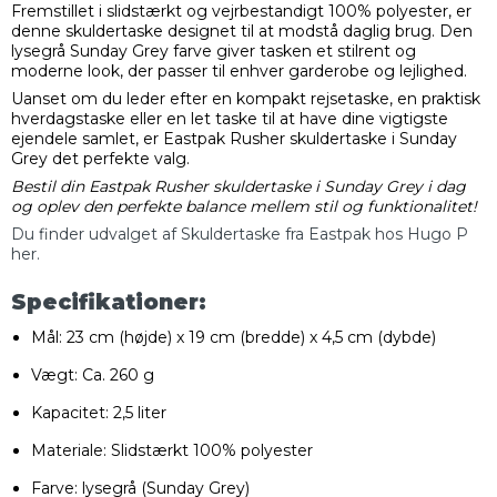
Fremstillet i slidstærkt og vejrbestandigt 100% polyester, er
denne skuldertaske designet til at modstå daglig brug. Den
lysegrå Sunday Grey farve giver tasken et stilrent og
moderne look, der passer til enhver garderobe og lejlighed.
Uanset om du leder efter en kompakt rejsetaske, en praktisk
hverdagstaske eller en let taske til at have dine vigtigste
ejendele samlet, er Eastpak Rusher skuldertaske i Sunday
Grey det perfekte valg.
Bestil din Eastpak Rusher skuldertaske i Sunday Grey i dag
og oplev den perfekte balance mellem stil og funktionalitet!
Du finder udvalget af Skuldertaske fra Eastpak hos Hugo P
her.
Specifikationer:
Mål: 23 cm (højde) x 19 cm (bredde) x 4,5 cm (dybde)
Vægt: Ca. 260 g
Kapacitet: 2,5 liter
Materiale: Slidstærkt 100% polyester
Farve: lysegrå (Sunday Grey)