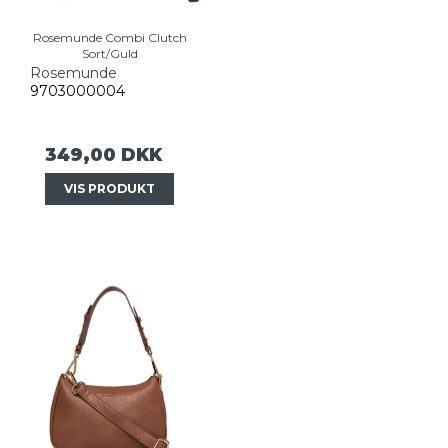
Rosemunde Combi Clutch
Sort/Guld
Rosemunde
9703000004
349,00 DKK
VIS PRODUKT