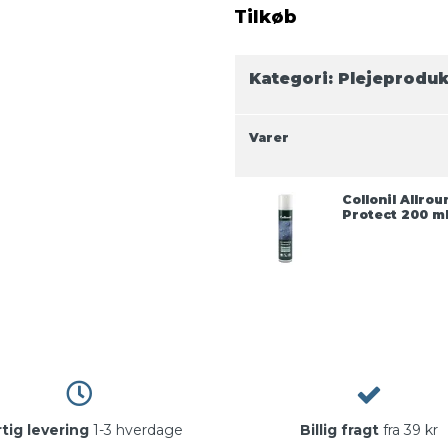
Tilkøb
Kategori:
Plejeproduk
Varer
Collonil Allrou
Protect 200 m
tig levering
1-3 hverdage
Billig fragt
fra 39 kr