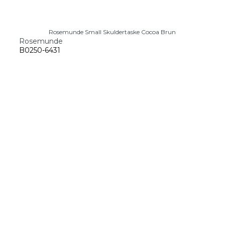
Rosemunde Small Skuldertaske Cocoa Brun
Rosemunde
B0250-6431