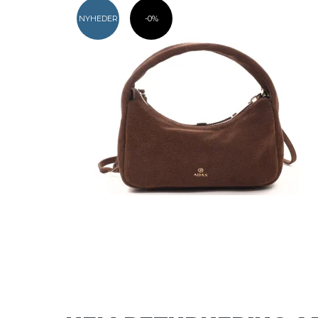
NYHEDER
-0%