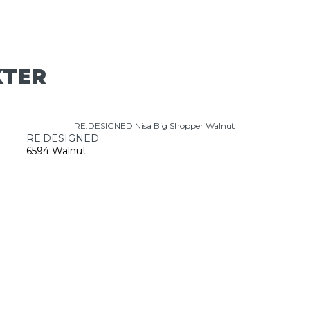
KTER
RE:DESIGNED Nisa Big Shopper Walnut
RE:DESIGNED
6594 Walnut