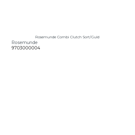
Rosemunde Combi Clutch Sort/Guld
Rosemunde
9703000004