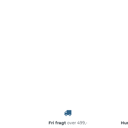
Fri fragt
over 499,-
Hur