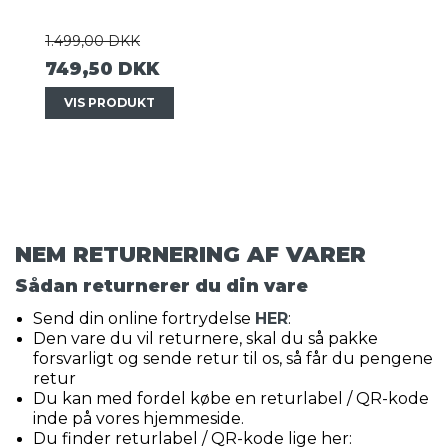
1.499,00 DKK
749,50 DKK
VIS PRODUKT
NEM RETURNERING AF VARER
Sådan returnerer du din vare
Send din online fortrydelse
HER
:
Den vare du vil returnere, skal du så pakke
forsvarligt og sende retur til os, så får du pengene
retur
Du kan med fordel købe en returlabel / QR-kode
inde på vores hjemmeside.
Du finder returlabel / QR-kode lige her: