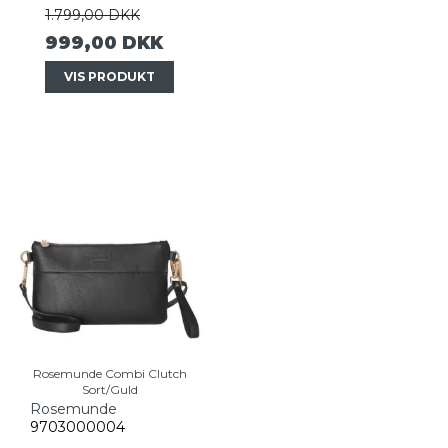
1.799,00 DKK
999,00 DKK
VIS PRODUKT
Rosemunde Combi Clutch
Sort/Guld
Rosemunde
9703000004