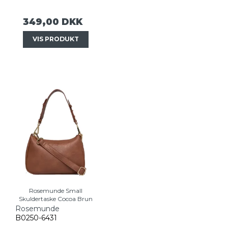
349,00 DKK
VIS PRODUKT
Rosemunde Small
Skuldertaske Cocoa Brun
Rosemunde
B0250-6431