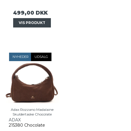
499,00 DKK
VIS PRODUKT
NYHEDER
UDSALG
Adax Rozzano Madalaine
Skuldertaske Chocolate
ADAX
215380 Chocolate