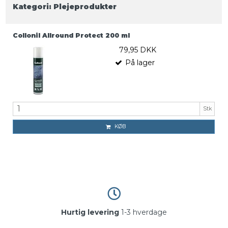
Kategori:
Plejeprodukter
Collonil Allround Protect 200 ml
79,95 DKK
På lager
Stk
KØB
Hurtig levering
1-3 hverdage