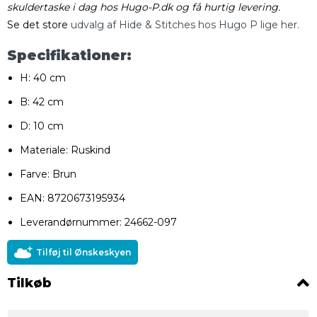
skuldertaske i dag hos Hugo-P.dk og få hurtig levering.
Se det store
udvalg af Hide & Stitches hos Hugo P lige her.
Specifikationer:
H: 40 cm
B: 42 cm
D: 10 cm
Materiale: Ruskind
Farve: Brun
EAN: 8720673195934
Leverandørnummer: 24662-097
Tilføj til Ønskeskyen
Tilkøb