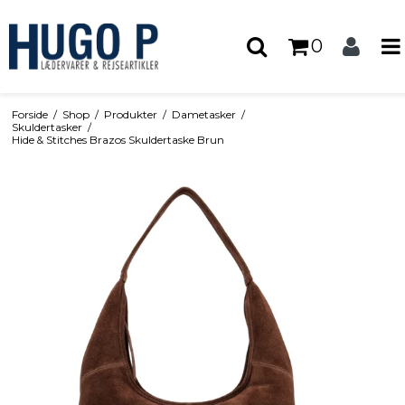
0
Forside
/
Shop
/
Produkter
/
Dametasker
/
Skuldertasker
/
Hide & Stitches Brazos Skuldertaske Brun