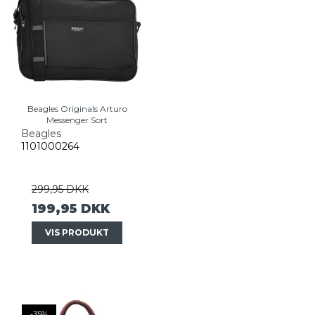
Beagles Originals Arturo
Messenger Sort
Beagles
1101000264
299,95 DKK
199,95 DKK
VIS PRODUKT
-35%