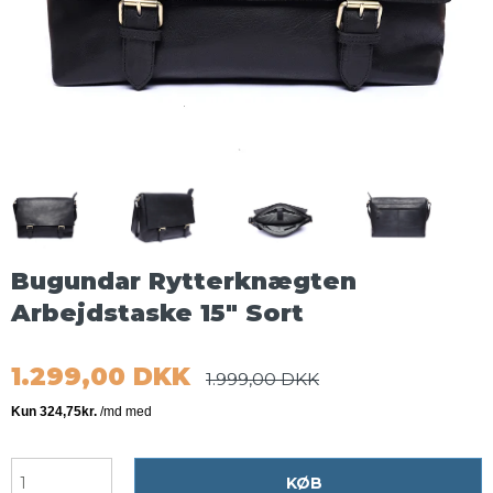
Bugundar Rytterknægten
Arbejdstaske 15" Sort
1.299,00 DKK
1.999,00 DKK
KØB