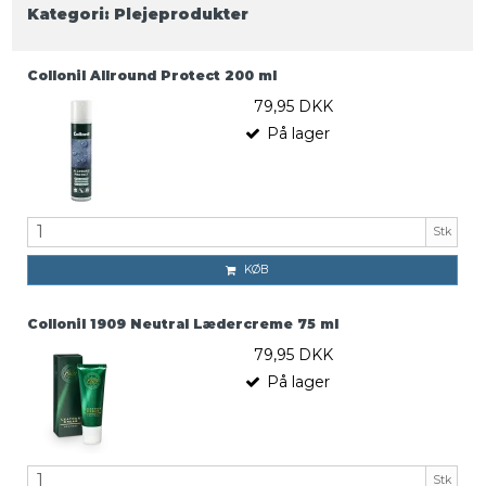
Kategori:
Plejeprodukter
Collonil Allround Protect 200 ml
79,95 DKK
På lager
Stk
KØB
Collonil 1909 Neutral Lædercreme 75 ml
79,95 DKK
På lager
Stk