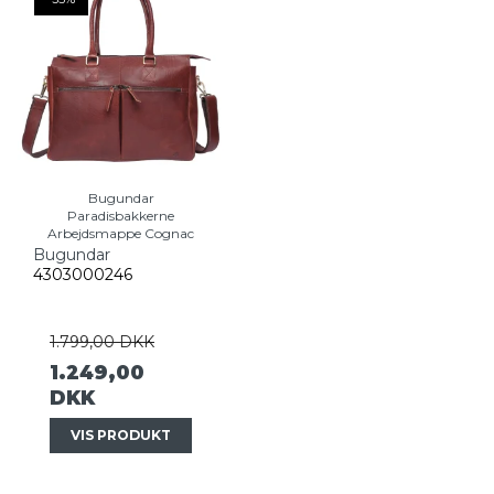
Bugundar
Paradisbakkerne
Arbejdsmappe Cognac
Bugundar
4303000246
1.799,00 DKK
1.249,00
DKK
VIS PRODUKT