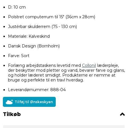
D: 10 cm
Polstret computerrum til 15" (36cm x 28cm)
Justérbar skulderrem (75 - 130 cm)
Materiale: Kalveskind
Dansk Design (Bornholm)
Farve: Sort
Forlæng arbejdstaskens levetid med
Collonil
læderpleje,
der beskytter mod pletter og vand, bevarer farve og glans,
og holder læderet smidigt. Produkterne er nemme at
bruge og perfekte til en travl hverdag.
Leverandørnummer: 888-04
Tilføj til Ønskeskyen
Tilkøb