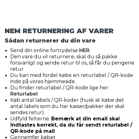
NEM RETURNERING AF VARER
Sådan returnerer du din vare
Send din online fortrydelse
HER
:
Den vare du vil returnere, skal du så pakke
forsvarligt og sende retur til os, så får du pengene
retur
Du kan med fordel købe en returlabel / QR-kode
inde på vores hjemmeside.
Du finder returlabel / QR-kode lige her:
Returlabel
Køb antal labels / QR-koder (husk at købe det
antal labels som du har kasser/pakker der skal
sendes retur)
Udfyld felterne.
Bemærk at din email skal
indtastes korrekt, da du får sendt returlabel /
QR-kode på mail
Gennemfør købet