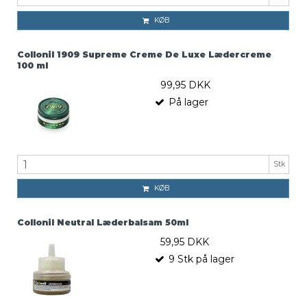
KØB
Collonil 1909 Supreme Creme De Luxe Lædercreme
100 ml
99,95 DKK
På lager
Stk
KØB
Collonil Neutral Læderbalsam 50ml
59,95 DKK
9
Stk
på lager