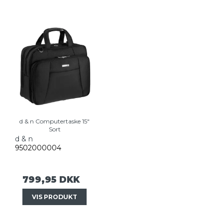
d & n Computertaske 15"
Sort
d & n
9502000004
799,95 DKK
VIS PRODUKT