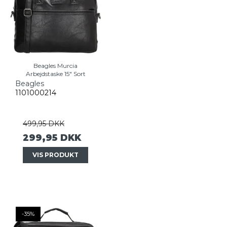
Beagles Murcia
Arbejdstaske 15" Sort
Beagles
1101000214
499,95 DKK
299,95 DKK
VIS PRODUKT
-35%