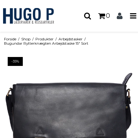
0
Forside
/
Shop
/
Produkter
/
Arbejdstasker
/
Bugundar Rytterknægten Arbejdstaske 15" Sort
-35%