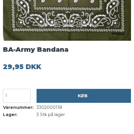
BA-Army Bandana
29,95 DKK
KØB
Varenummer:
3302000118
Lager:
3
Stk
på lager