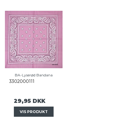
BA-Lyserød Bandana
3302000111
29,95 DKK
VIS PRODUKT