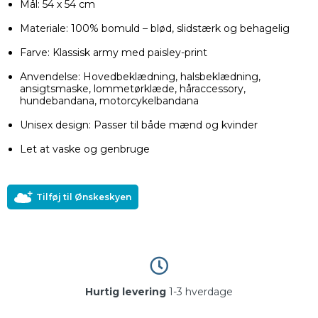
Mål: 54 x 54 cm
Materiale: 100% bomuld – blød, slidstærk og behagelig
Farve: Klassisk army med paisley-print
Anvendelse: Hovedbeklædning, halsbeklædning,
ansigtsmaske, lommetørklæde, håraccessory,
hundebandana, motorcykelbandana
Unisex design: Passer til både mænd og kvinder
Let at vaske og genbruge
Tilføj til Ønskeskyen
Hurtig levering
1-3 hverdage