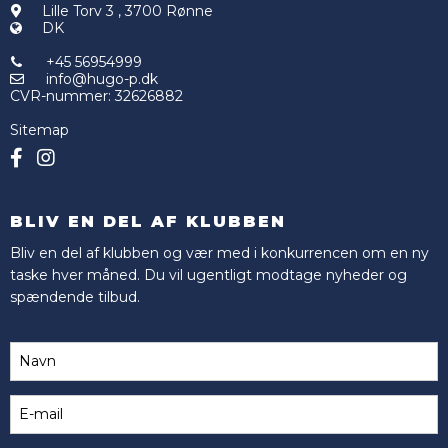
Lille Torv 3
,
3700 Rønne
DK
+45 56954999
info@hugo-p.dk
CVR-nummer
:
32626882
Sitemap
BLIV EN DEL AF KLUBBEN
Bliv en del af klubben og vær med i konkurrencen om en ny
taske hver måned. Du vil ugentligt modtage nyheder og
spændende tilbud.