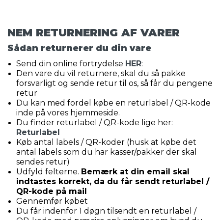
NEM RETURNERING AF VARER
Sådan returnerer du din vare
Send din online fortrydelse
HER
:
Den vare du vil returnere, skal du så pakke
forsvarligt og sende retur til os, så får du pengene
retur
Du kan med fordel købe en returlabel / QR-kode
inde på vores hjemmeside.
Du finder returlabel / QR-kode lige her:
Returlabel
Køb antal labels / QR-koder (husk at købe det
antal labels som du har kasser/pakker der skal
sendes retur)
Udfyld felterne.
Bemærk at din email skal
indtastes korrekt, da du får sendt returlabel /
QR-kode på mail
Gennemfør købet
Du får indenfor 1 døgn tilsendt en returlabel /