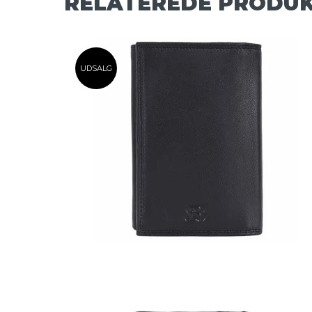
RELATEREDE PRODU
UDSALG