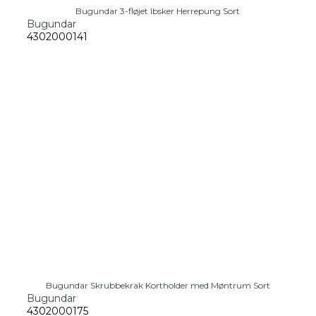
Bugundar 3-fløjet Ibsker Herrepung Sort
Bugundar
4302000141
Bugundar Skrubbekrak Kortholder med Møntrum Sort
Bugundar
4302000175