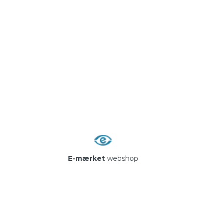
E-mærket
webshop