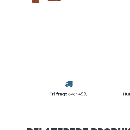
Fri fragt
over 499,-
Hur