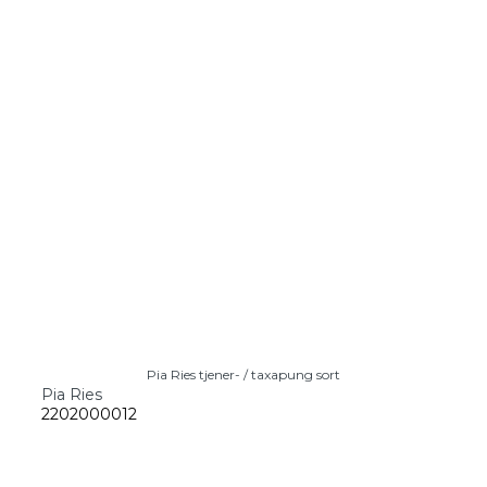
Pia Ries tjener- / taxapung sort
Pia Ries
2202000012