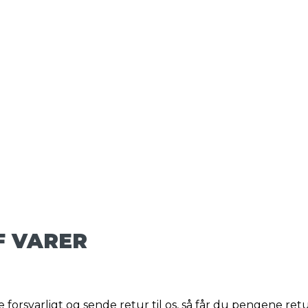
F VARER
 forsvarligt og sende retur til os, så får du pengene ret