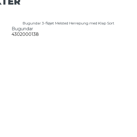
KTER
Bugundar 3-fløjet Melsted Herrepung med Klap Sort
Bugundar
4302000138