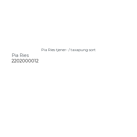
Pia Ries tjener- / taxapung sort
Pia Ries
2202000012