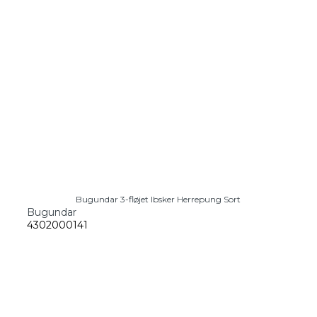
Bugundar 3-fløjet Ibsker Herrepung Sort
Bugundar
4302000141