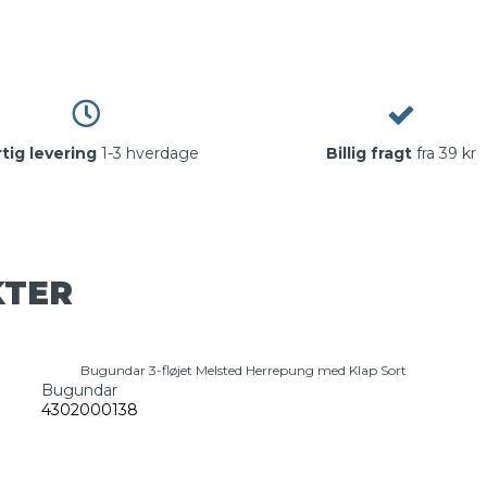
tig levering
1-3 hverdage
Billig fragt
fra 39 kr
KTER
Bugundar 3-fløjet Melsted Herrepung med Klap Sort
Bugundar
4302000138