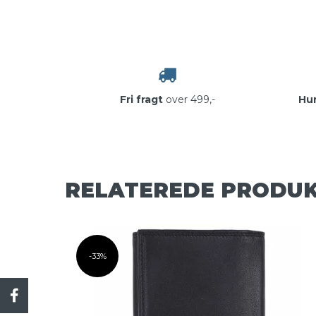
Fri fragt
over 499,-
Hur
RELATEREDE PRODU
-33%