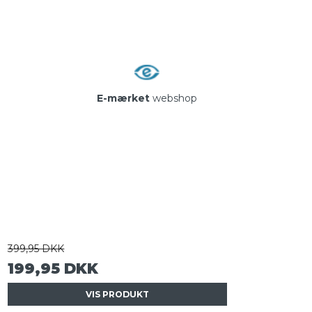
E-mærket
webshop
399,95 DKK
199,95 DKK
VIS PRODUKT