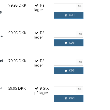
79,95 DKK
På
Stk
lager
5
KØB
99,95 DKK
På
Stk
me
lager
KØB
nd
79,95 DKK
På
Stk
l
lager
KØB
l
59,95 DKK
9
Stk
Stk
på lager
KØB