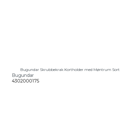
Bugundar Skrubbekrak Kortholder med Møntrum Sort
Bugundar
4302000175