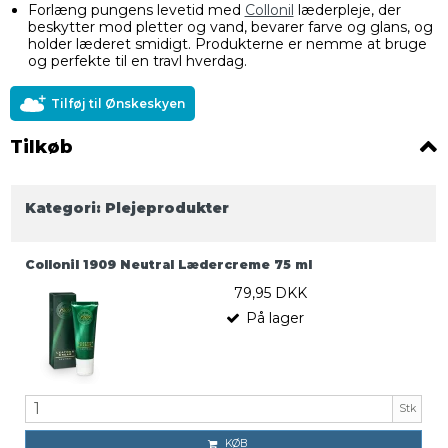
Forlæng pungens levetid med
Collonil
læderpleje, der
beskytter mod pletter og vand, bevarer farve og glans, og
holder læderet smidigt. Produkterne er nemme at bruge
og perfekte til en travl hverdag.
Tilføj til Ønskeskyen
Tilkøb
Kategori:
Plejeprodukter
Collonil 1909 Neutral Lædercreme 75 ml
79,95 DKK
På lager
Stk
KØB