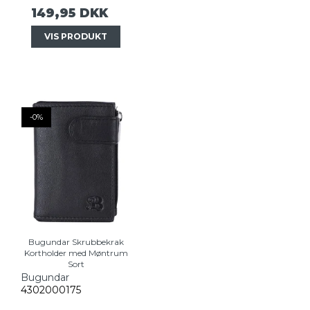
149,95 DKK
VIS PRODUKT
-0%
Bugundar Skrubbekrak
Kortholder med Møntrum
Sort
Bugundar
4302000175