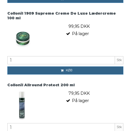
Collonil 1909 Supreme Creme De Luxe Lædercreme
100 ml
99,95 DKK
På lager
Stk
KØB
Collonil Allround Protect 200 ml
79,95 DKK
På lager
Stk