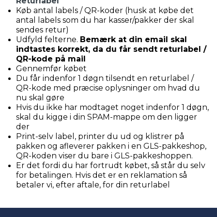
Returlabel
Køb antal labels / QR-koder (husk at købe det
antal labels som du har kasser/pakker der skal
sendes retur)
Udfyld felterne.
Bemærk at din email skal
indtastes korrekt, da du får sendt returlabel /
QR-kode på mail
Gennemfør købet
Du får indenfor 1 døgn tilsendt en returlabel /
QR-kode med præcise oplysninger om hvad du
nu skal gøre
Hvis du ikke har modtaget noget indenfor 1 døgn,
skal du kigge i din SPAM-mappe om den ligger
der
Print-selv label, printer du ud og klistrer på
pakken og afleverer pakken i en GLS-pakkeshop,
QR-koden viser du bare i GLS-pakkeshoppen.
Er det fordi du har fortrudt købet, så står du selv
for betalingen. Hvis det er en reklamation så
betaler vi, efter aftale, for din returlabel