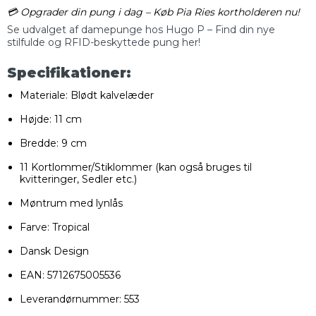
💳 Opgrader din pung i dag – Køb Pia Ries kortholderen nu!
Se udvalget af damepunge hos Hugo P – Find din nye
stilfulde og RFID-beskyttede pung her!
Specifikationer:
Materiale: Blødt kalvelæder
Højde: 11 cm
Bredde: 9 cm
11 Kortlommer/Stiklommer (kan også bruges til
kvitteringer, Sedler etc.)
Møntrum med lynlås
Farve: Tropical
Dansk Design
EAN: 5712675005536
Leverandørnummer: 553