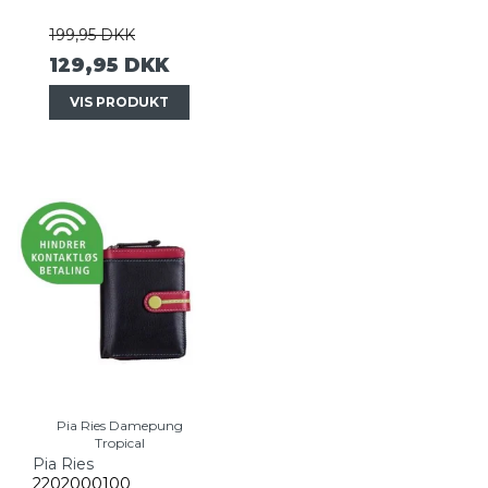
199,95 DKK
129,95 DKK
VIS PRODUKT
Pia Ries Damepung
Tropical
Pia Ries
2202000100