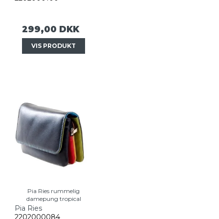
299,00 DKK
VIS PRODUKT
Pia Ries rummelig
damepung tropical
Pia Ries
2202000084