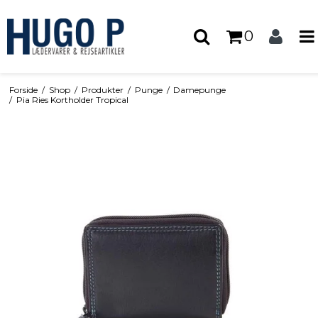
0
Forside
/
Shop
/
Produkter
/
Punge
/
Damepunge
/
Pia Ries Kortholder Tropical