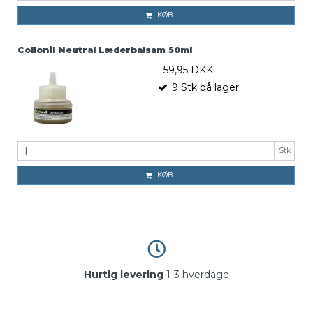
KØB
Collonil Neutral Læderbalsam 50ml
59,95 DKK
9
Stk
på lager
Stk
KØB
Hurtig levering
1-3 hverdage