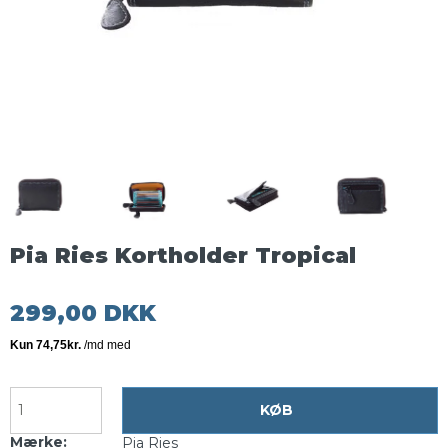
Pia Ries Kortholder Tropical
299,00 DKK
KØB
Mærke:
Pia Ries