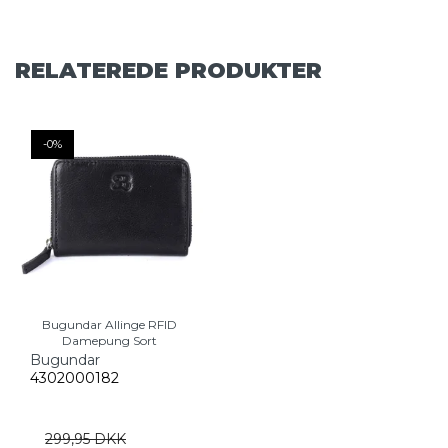
RELATEREDE PRODUKTER
-0%
Bugundar Allinge RFID
Damepung Sort
Bugundar
4302000182
299,95 DKK