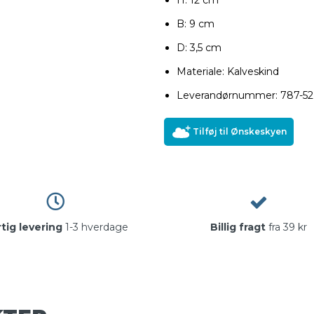
B: 9 cm
D: 3,5 cm
Materiale: Kalveskind
Leverandørnummer: 787-52
Tilføj til Ønskeskyen
tig levering
1-3 hverdage
Billig fragt
fra 39 kr