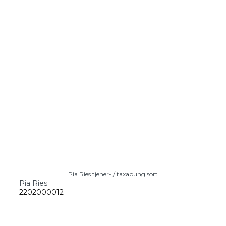
Pia Ries tjener- / taxapung sort
Pia Ries
2202000012