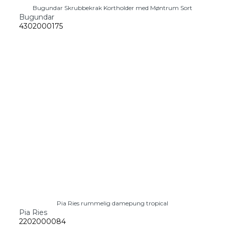
Bugundar Skrubbekrak Kortholder med Møntrum Sort
Bugundar
4302000175
Pia Ries rummelig damepung tropical
Pia Ries
2202000084