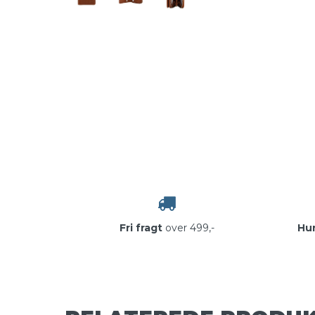
Fri fragt
over 499,-
Hur