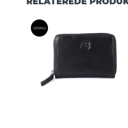
RELATEREDE PRODU
UDSALG