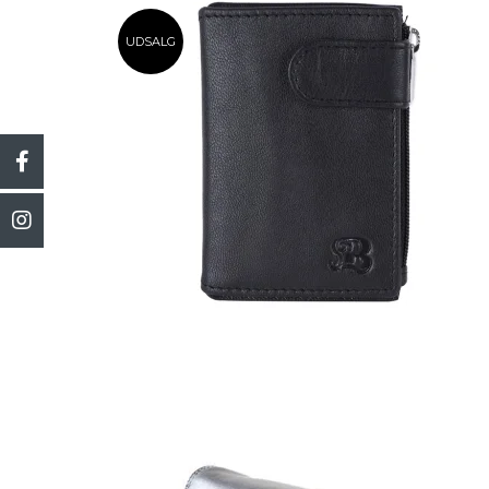
UDSALG