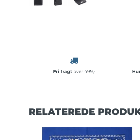
Fri fragt
over 499,-
Hur
RELATEREDE PRODU