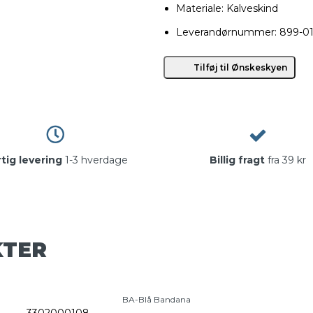
Materiale: Kalveskind
Leverandørnummer: 899-0
Tilføj til Ønskeskyen
tig levering
1-3 hverdage
Billig fragt
fra 39 kr
KTER
BA-Blå Bandana
3302000108