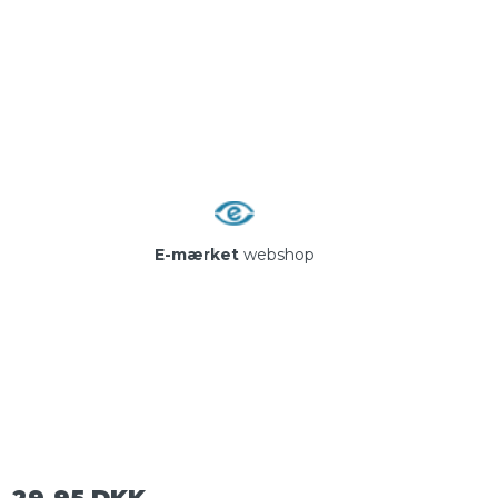
1
E-mærket
webshop