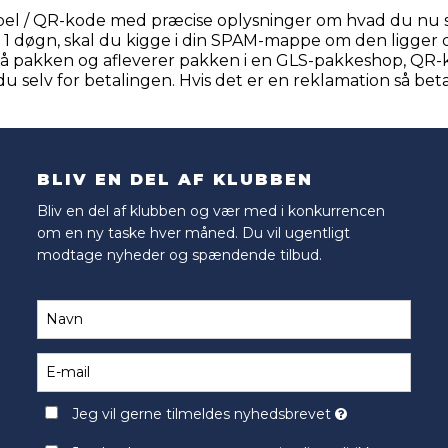
label / QR-kode med præcise oplysninger om hvad du nu 
 1 døgn, skal du kigge i din SPAM-mappe om den ligger 
er på pakken og afleverer pakken i en GLS-pakkeshop, QR
du selv for betalingen. Hvis det er en reklamation så betale
BLIV EN DEL AF KLUBBEN
Bliv en del af klubben og vær med i konkurrencen
om en ny taske hver måned. Du vil ugentligt
modtage nyheder og spændende tilbud.
Jeg vil gerne tilmeldes nyhedsbrevet