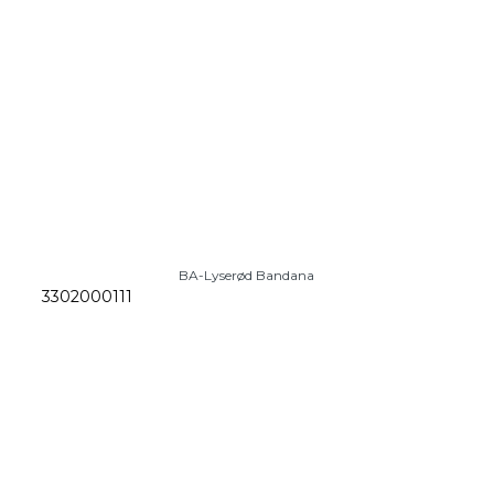
BA-Lyserød Bandana
3302000111