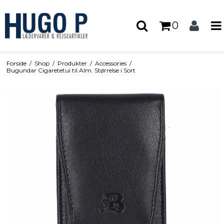
0
Forside
/
Shop
/
Produkter
/
Accessories
/
Bugundar Cigaretetui til Alm. Størrelse i Sort