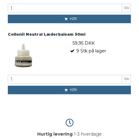
Stk
KØB
Collonil Neutral Læderbalsam 50ml
59,95 DKK
9
Stk
på lager
Stk
KØB
Hurtig levering
1-3 hverdage