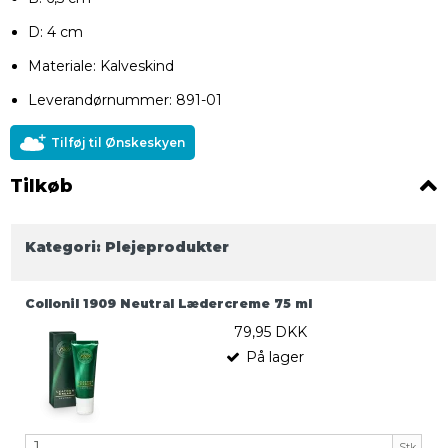
D: 4 cm
Materiale: Kalveskind
Leverandørnummer: 891-01
Tilføj til Ønskeskyen
Tilkøb
Kategori:
Plejeprodukter
Collonil 1909 Neutral Lædercreme 75 ml
79,95 DKK
På lager
Stk