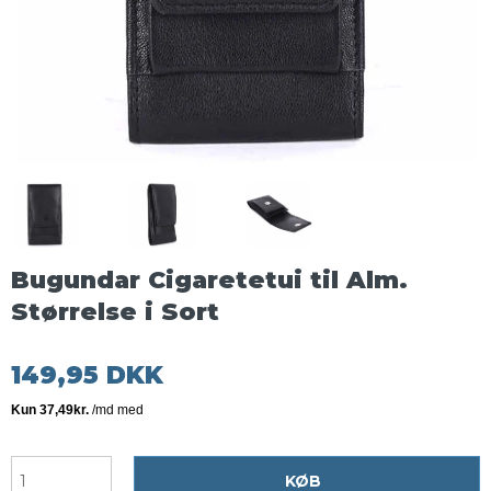
Bugundar Cigaretetui til Alm.
Størrelse i Sort
149,95 DKK
KØB