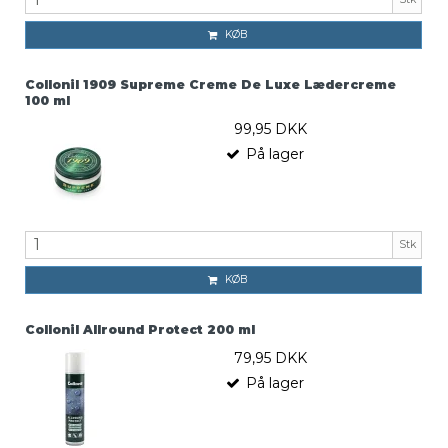
KØB
Collonil 1909 Supreme Creme De Luxe Lædercreme
100 ml
99,95 DKK
På lager
Stk
KØB
Collonil Allround Protect 200 ml
79,95 DKK
På lager