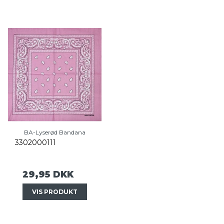
BA-Lyserød Bandana
3302000111
29,95 DKK
VIS PRODUKT