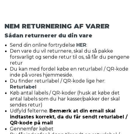
NEM RETURNERING AF VARER
Sådan returnerer du din vare
Send din online fortrydelse
HER
:
Den vare du vil returnere, skal du så pakke
forsvarligt og sende retur til os, så får du pengene
retur
Du kan med fordel købe en returlabel / QR-kode
inde på vores hjemmeside.
Du finder returlabel / QR-kode lige her:
Returlabel
Køb antal labels / QR-koder (husk at købe det
antal labels som du har kasser/pakker der skal
sendes retur)
Udfyld felterne.
Bemærk at din email skal
indtastes korrekt, da du får sendt returlabel /
QR-kode på mail
Gennemfør købet