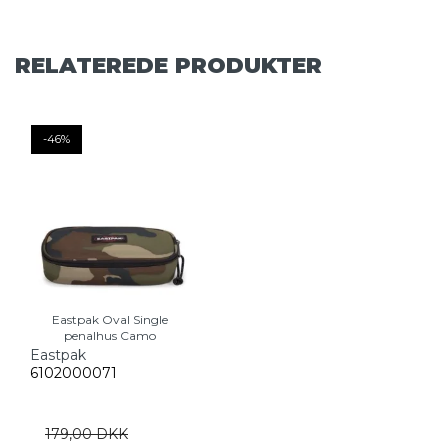
RELATEREDE PRODUKTER
-46%
Eastpak Oval Single
penalhus Camo
Eastpak
6102000071
179,00 DKK