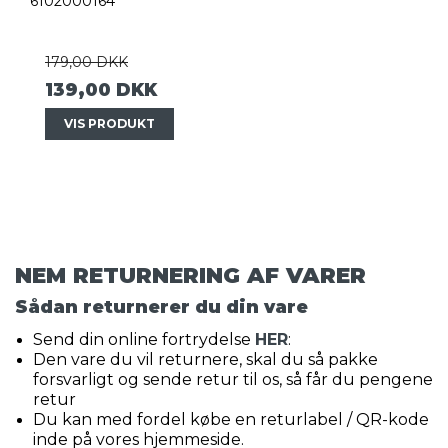
6102000164
179,00 DKK
139,00 DKK
VIS PRODUKT
NEM RETURNERING AF VARER
Sådan returnerer du din vare
Send din online fortrydelse
HER
:
Den vare du vil returnere, skal du så pakke
forsvarligt og sende retur til os, så får du pengene
retur
Du kan med fordel købe en returlabel / QR-kode
inde på vores hjemmeside.