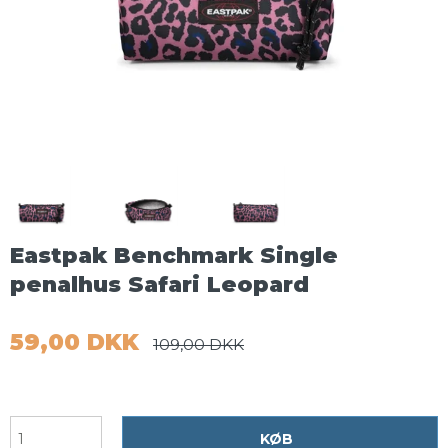
Eastpak Benchmark Single
penalhus Safari Leopard
59,00 DKK
109,00 DKK
KØB