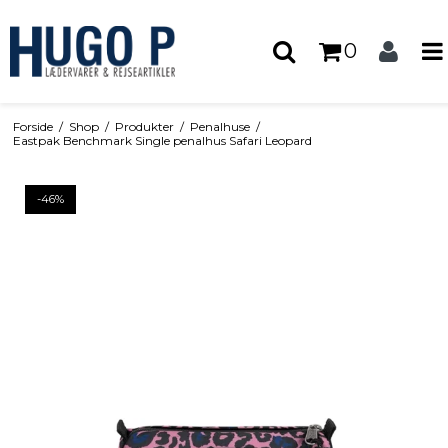
0
Forside
/
Shop
/
Produkter
/
Penalhuse
/
Eastpak Benchmark Single penalhus Safari Leopard
-46%