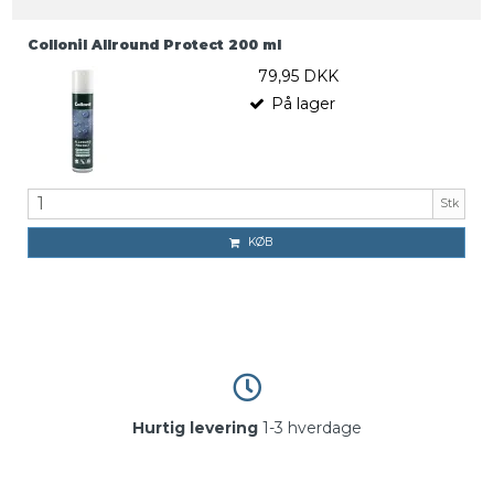
Collonil Allround Protect 200 ml
79,95 DKK
På lager
Stk
KØB
Hurtig levering
1-3 hverdage