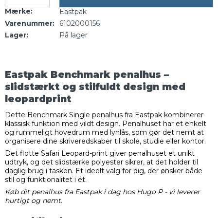
Mærke:
Eastpak
Varenummer:
6102000156
Lager:
På lager
Eastpak Benchmark penalhus –
slidstærkt og stilfuldt design med
leopardprint
Dette Benchmark Single penalhus fra Eastpak kombinerer
klassisk funktion med vildt design. Penalhuset har et enkelt
og rummeligt hovedrum med lynlås, som gør det nemt at
organisere dine skriveredskaber til skole, studie eller kontor.
Det flotte Safari Leopard-print giver penalhuset et unikt
udtryk, og det slidstærke polyester sikrer, at det holder til
daglig brug i tasken. Et ideelt valg for dig, der ønsker både
stil og funktionalitet i ét.
Køb dit penalhus fra Eastpak i dag hos Hugo P - vi leverer
hurtigt og nemt
.