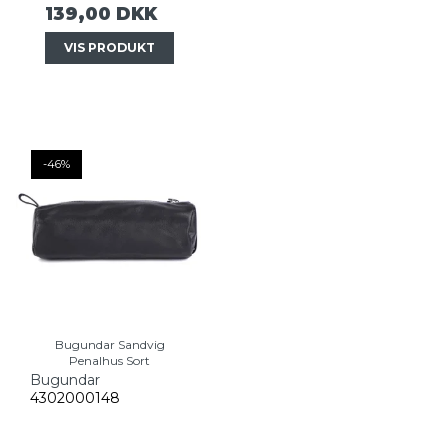
139,00 DKK
VIS PRODUKT
-46%
Bugundar Sandvig
Penalhus Sort
Bugundar
4302000148