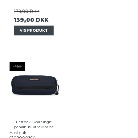
179,00 DKK
139,00 DKK
VIS PRODUKT
-46%
Eastpak Oval Single
penalhus Ultra Marine
Eastpak