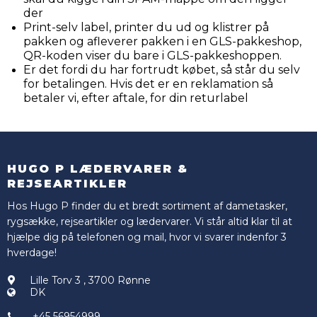
der
Print-selv label, printer du ud og klistrer på
pakken og afleverer pakken i en GLS-pakkeshop,
QR-koden viser du bare i GLS-pakkeshoppen.
Er det fordi du har fortrudt købet, så står du selv
for betalingen. Hvis det er en reklamation så
betaler vi, efter aftale, for din returlabel
HUGO P LÆDERVARER &
REJSEARTIKLER
Hos Hugo P finder du et bredt sortiment af dametasker,
rygsække, rejseartikler og lædervarer. Vi står altid klar til at
hjælpe dig på telefonen og mail, hvor vi svarer indenfor 3
hverdage!
Lille Torv 3
,
3700 Rønne
DK
+45 56954999