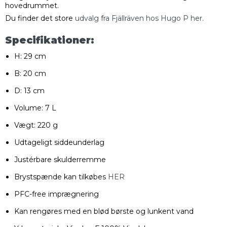
hovedrummet.
Du finder det store
udvalg fra Fjällräven hos Hugo P her.
Specifikationer:
H: 29 cm
B: 20 cm
D: 13 cm
Volume: 7 L
Vægt: 220 g
Udtageligt siddeunderlag
Justérbare skulderremme
Brystspænde kan tilkøbes
HER
PFC-free imprægnering
Kan rengøres med en blød børste og lunkent vand