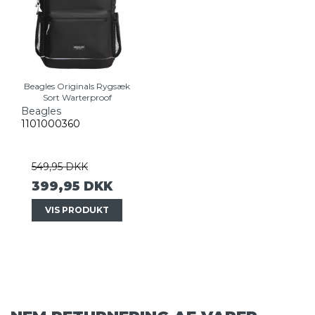
Beagles Originals Rygsæk
Sort Warterproof
Beagles
1101000360
549,95 DKK
399,95 DKK
VIS PRODUKT