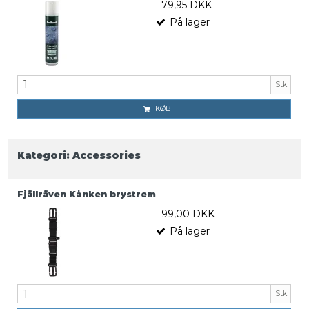
79,95 DKK
På lager
Stk
KØB
Kategori:
Accessories
Fjällräven Kånken brystrem
99,00 DKK
På lager
Stk