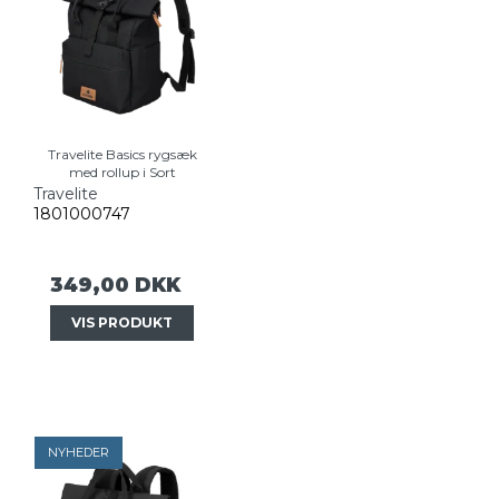
Travelite Basics rygsæk
med rollup i Sort
Travelite
1801000747
349,00 DKK
VIS PRODUKT
NYHEDER