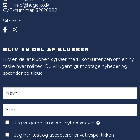
info@hugo-p.dk
CVR-nummer
:
32626882
Sitemap
BLIV EN DEL AF KLUBBEN
Bliv en del af klubben og vær med i konkurrencen om en ny
taske hver måned. Du vil ugentligt modtage nyheder og
spændende tilbud.
Jeg vil gerne tilmeldes nyhedsbrevet
Jeg har læst og accepterer
privatlivspolitikken