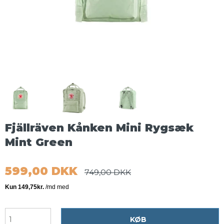
Fjällräven Kånken Mini Rygsæk
Mint Green
599,00 DKK
749,00 DKK
KØB