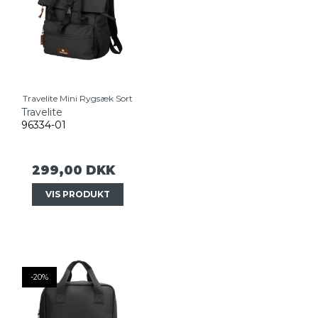
Travelite Mini Rygsæk Sort
Travelite
96334-01
299,00 DKK
VIS PRODUKT
-20%