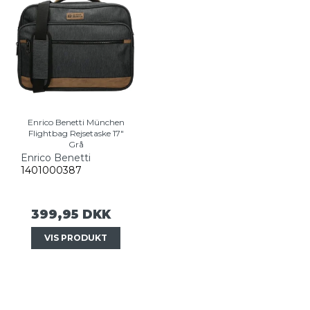
Enrico Benetti München
Flightbag Rejsetaske 17"
Grå
Enrico Benetti
1401000387
399,95 DKK
VIS PRODUKT