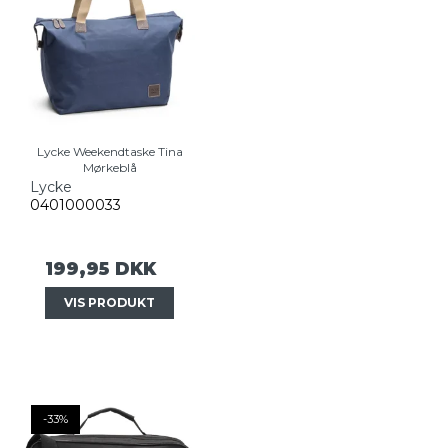
Lycke Weekendtaske Tina
Mørkeblå
Lycke
0401000033
199,95 DKK
VIS PRODUKT
-33%