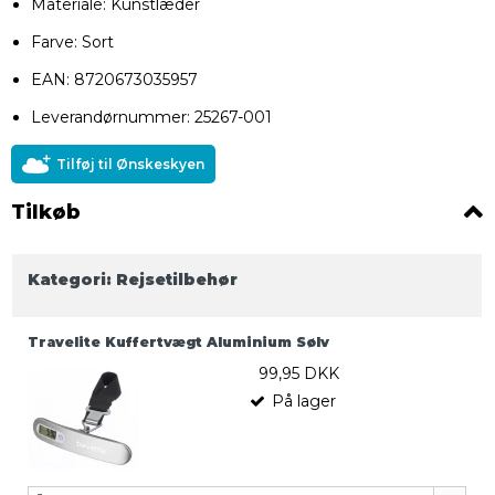
Materiale: Kunstlæder
Farve: Sort
EAN: 8720673035957
Leverandørnummer: 25267-001
Tilføj til Ønskeskyen
Tilkøb
Kategori:
Rejsetilbehør
Travelite Kuffertvægt Aluminium Sølv
99,95 DKK
På lager