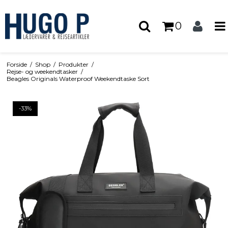
0
Forside
/
Shop
/
Produkter
/
Rejse- og weekendtasker
/
Beagles Originals Waterproof Weekendtaske Sort
-33%