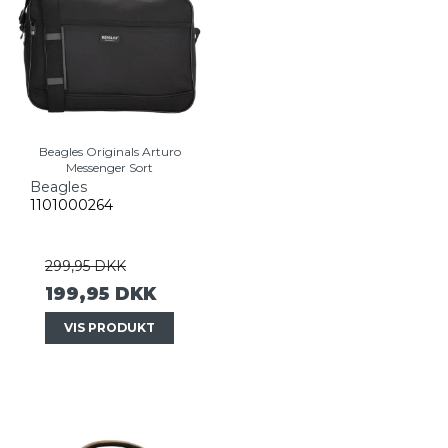
Beagles Originals Arturo
Messenger Sort
Beagles
1101000264
299,95 DKK
199,95 DKK
VIS PRODUKT