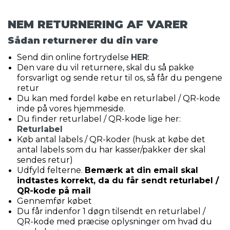
NEM RETURNERING AF VARER
Sådan returnerer du din vare
Send din online fortrydelse
HER
:
Den vare du vil returnere, skal du så pakke
forsvarligt og sende retur til os, så får du pengene
retur
Du kan med fordel købe en returlabel / QR-kode
inde på vores hjemmeside.
Du finder returlabel / QR-kode lige her:
Returlabel
Køb antal labels / QR-koder (husk at købe det
antal labels som du har kasser/pakker der skal
sendes retur)
Udfyld felterne.
Bemærk at din email skal
indtastes korrekt, da du får sendt returlabel /
QR-kode på mail
Gennemfør købet
Du får indenfor 1 døgn tilsendt en returlabel /
QR-kode med præcise oplysninger om hvad du