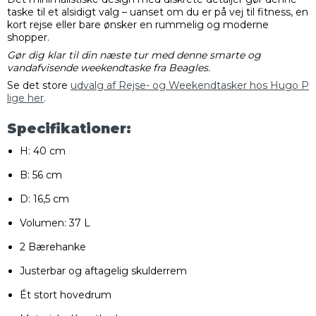
taske til et alsidigt valg – uanset om du er på vej til fitness, en
kort rejse eller bare ønsker en rummelig og moderne
shopper.
Gør dig klar til din næste tur med denne smarte og
vandafvisende weekendtaske fra Beagles.
Se det store
udvalg af Rejse- og Weekendtasker hos Hugo P
lige her
.
Specifikationer:
H: 40 cm
B: 56 cm
D: 16,5 cm
Volumen: 37 L
2 Bærehanke
Justerbar og aftagelig skulderrem
Ét stort hovedrum