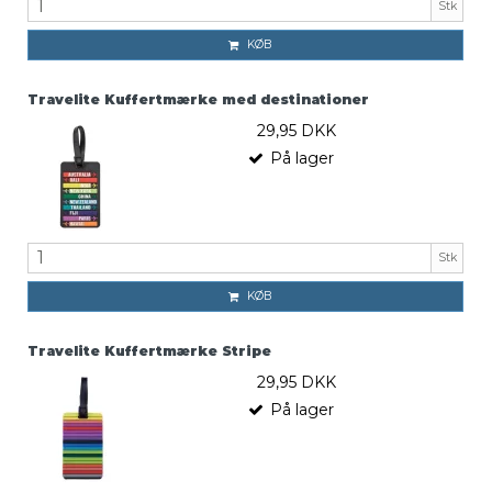
Stk
KØB
Travelite Kuffertmærke med destinationer
29,95 DKK
På lager
Stk
KØB
Travelite Kuffertmærke Stripe
29,95 DKK
På lager