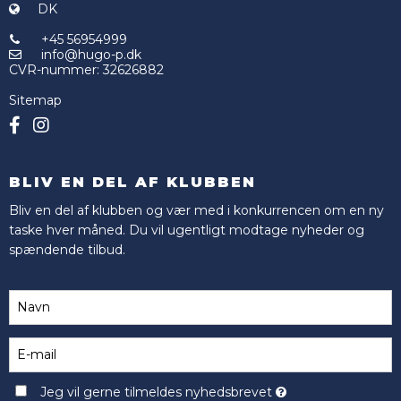
DK
+45 56954999
info@hugo-p.dk
CVR-nummer
:
32626882
Sitemap
BLIV EN DEL AF KLUBBEN
Bliv en del af klubben og vær med i konkurrencen om en ny
taske hver måned. Du vil ugentligt modtage nyheder og
spændende tilbud.
Jeg vil gerne tilmeldes nyhedsbrevet