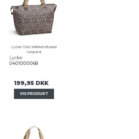
Lycke Oslo Weekendtaske
Leopard
Lycke
0401000068
199,95 DKK
VIS PRODUKT