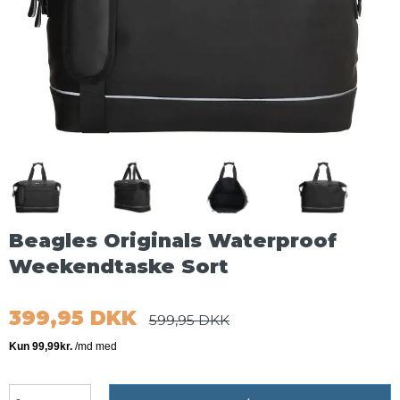
Beagles Originals Waterproof
Weekendtaske Sort
399,95 DKK
599,95 DKK