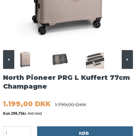
North Pioneer PRG L Kuffert 77cm
Champagne
1.199,00 DKK
1.799,00 DKK
KØB