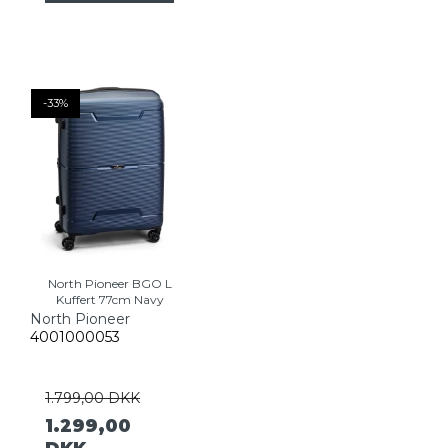
-33%
North Pioneer BGO L
Kuffert 77cm Navy
North Pioneer
4001000053
1.799,00 DKK
1.299,00