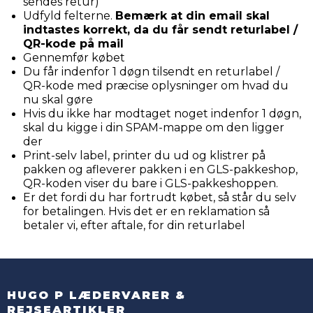
sendes retur)
Udfyld felterne.
Bemærk at din email skal
indtastes korrekt, da du får sendt returlabel /
QR-kode på mail
Gennemfør købet
Du får indenfor 1 døgn tilsendt en returlabel /
QR-kode med præcise oplysninger om hvad du
nu skal gøre
Hvis du ikke har modtaget noget indenfor 1 døgn,
skal du kigge i din SPAM-mappe om den ligger
der
Print-selv label, printer du ud og klistrer på
pakken og afleverer pakken i en GLS-pakkeshop,
QR-koden viser du bare i GLS-pakkeshoppen.
Er det fordi du har fortrudt købet, så står du selv
for betalingen. Hvis det er en reklamation så
betaler vi, efter aftale, for din returlabel
HUGO P LÆDERVARER &
REJSEARTIKLER