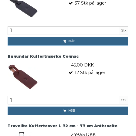
37
Stk
på lager
Stk
KØB
Bugundar Kuffertmærke Cognac
45,00 DKK
12
Stk
på lager
Stk
KØB
Travelite Kuffertcover L 72 cm - 77 cm Anthracite
249,95 DKK