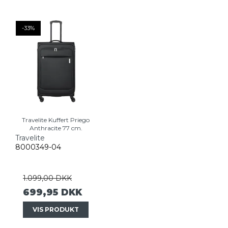
-33%
Travelite Kuffert Priego
Anthracite 77 cm.
Travelite
8000349-04
1.099,00 DKK
699,95 DKK
VIS PRODUKT