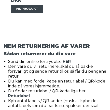
DKK
VIS PRODUKT
NEM RETURNERING AF VARER
Sådan returnerer du din vare
Send din online fortrydelse
HER
:
Den vare du vil returnere, skal du så pakke
forsvarligt og sende retur til os, så får du pengene
retur
Du kan med fordel købe en returlabel / QR-kode
inde på vores hjemmeside.
Du finder returlabel / QR-kode lige her:
Returlabel
Køb antal labels / QR-koder (husk at købe det
antal labels som du har kasser/pakker der skal