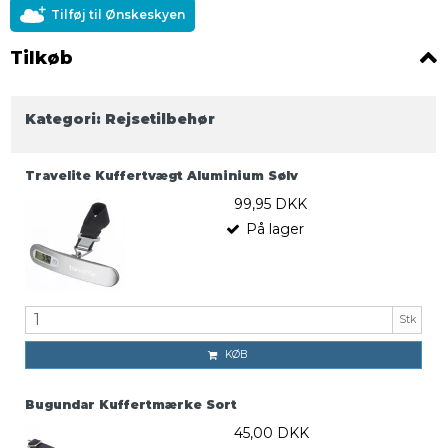
Tilføj til Ønskeskyen
Tilkøb
Kategori:
Rejsetilbehør
Travelite Kuffertvægt Aluminium Sølv
99,95 DKK
På lager
Stk
KØB
Bugundar Kuffertmærke Sort
45,00 DKK