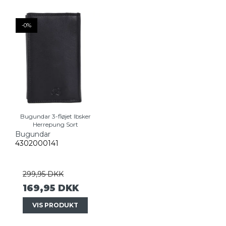
-0%
Bugundar 3-fløjet Ibsker
Herrepung Sort
Bugundar
4302000141
299,95 DKK
169,95 DKK
VIS PRODUKT