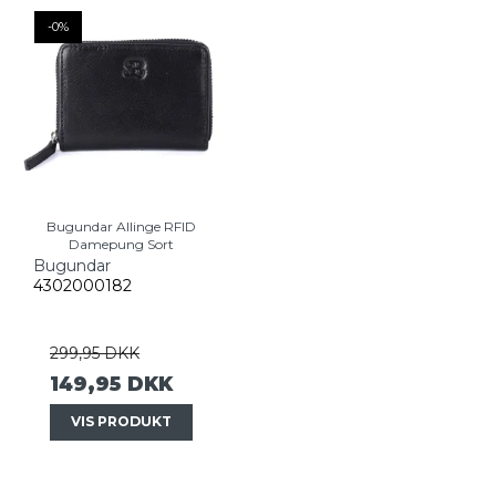
-0%
Bugundar Allinge RFID
Damepung Sort
Bugundar
4302000182
299,95 DKK
149,95 DKK
VIS PRODUKT