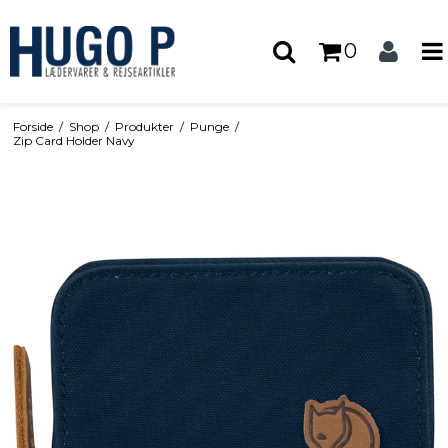
0
Forside
/
Shop
/
Produkter
/
Punge
/
Zip Card Holder Navy