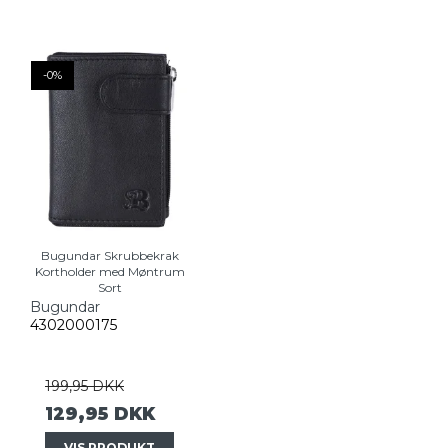
-0%
Bugundar Skrubbekrak
Kortholder med Møntrum
Sort
Bugundar
4302000175
199,95 DKK
129,95 DKK
VIS PRODUKT