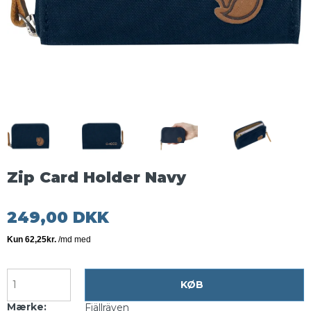
Zip Card Holder Navy
249,00 DKK
KØB
Mærke:
Fjällräven