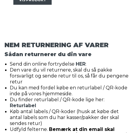
NEM RETURNERING AF VARER
Sådan returnerer du din vare
Send din online fortrydelse
HER
:
Den vare du vil returnere, skal du så pakke
forsvarligt og sende retur til os, så får du pengene
retur
Du kan med fordel købe en returlabel / QR-kode
inde på vores hjemmeside.
Du finder returlabel / QR-kode lige her:
Returlabel
Køb antal labels / QR-koder (husk at købe det
antal labels som du har kasser/pakker der skal
sendes retur)
Udfyld felterne.
Bemærk at din email skal