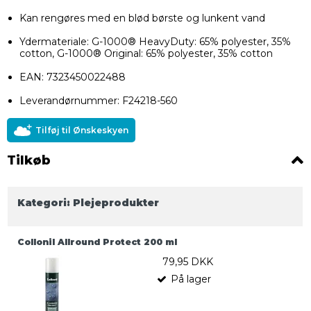
Kan rengøres med en blød børste og lunkent vand
Ydermateriale: G-1000® HeavyDuty: 65% polyester, 35%
cotton, G-1000® Original: 65% polyester, 35% cotton
EAN: 7323450022488
Leverandørnummer: F24218-560
Tilføj til Ønskeskyen
Tilkøb
Kategori:
Plejeprodukter
Collonil Allround Protect 200 ml
79,95 DKK
På lager