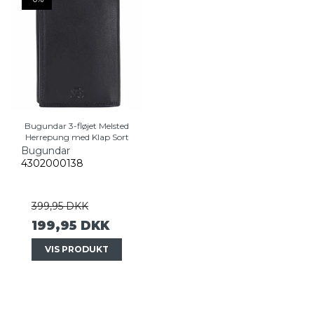
Bugundar 3-fløjet Melsted
Herrepung med Klap Sort
Bugundar
4302000138
399,95 DKK
199,95 DKK
VIS PRODUKT