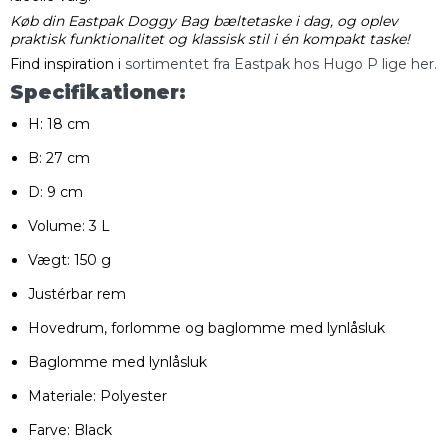
Køb din Eastpak Doggy Bag bæltetaske i dag, og oplev
praktisk funktionalitet og klassisk stil i én kompakt taske!
Find inspiration i
sortimentet fra Eastpak hos Hugo P lige her.
Specifikationer:
H: 18 cm
B: 27 cm
D: 9 cm
Volume: 3 L
Vægt: 150 g
Justérbar rem
Hovedrum, forlomme og baglomme med lynlåsluk
Baglomme med lynlåsluk
Materiale: Polyester
Farve: Black