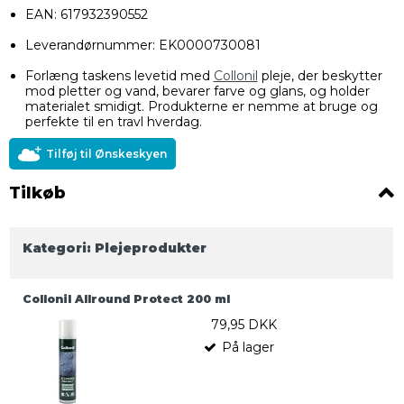
EAN: 617932390552
Leverandørnummer: EK0000730081
Forlæng taskens levetid med
Collonil
pleje, der beskytter
mod pletter og vand, bevarer farve og glans, og holder
materialet smidigt. Produkterne er nemme at bruge og
perfekte til en travl hverdag.
Tilføj til Ønskeskyen
Tilkøb
Kategori:
Plejeprodukter
Collonil Allround Protect 200 ml
79,95 DKK
På lager