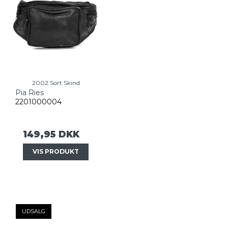
2002 Sort Skind
Pia Ries
2201000004
149,95 DKK
VIS PRODUKT
UDSALG