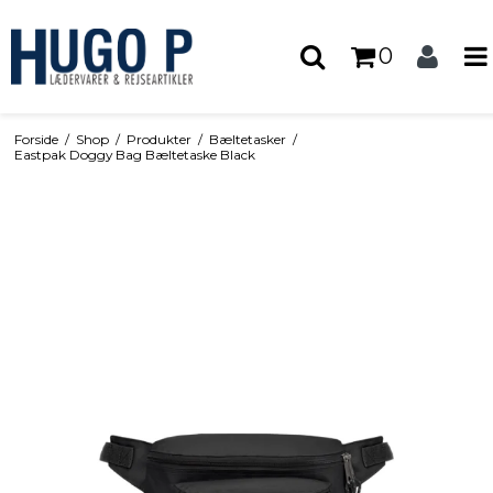
0
Forside
/
Shop
/
Produkter
/
Bæltetasker
/
Eastpak Doggy Bag Bæltetaske Black