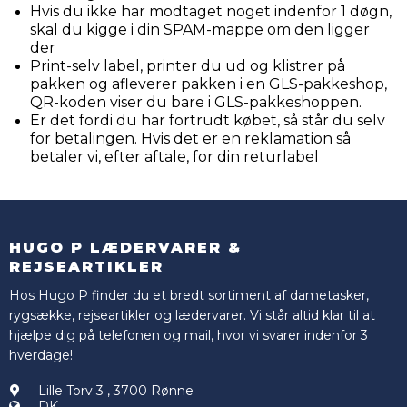
Hvis du ikke har modtaget noget indenfor 1 døgn,
skal du kigge i din SPAM-mappe om den ligger
der
Print-selv label, printer du ud og klistrer på
pakken og afleverer pakken i en GLS-pakkeshop,
QR-koden viser du bare i GLS-pakkeshoppen.
Er det fordi du har fortrudt købet, så står du selv
for betalingen. Hvis det er en reklamation så
betaler vi, efter aftale, for din returlabel
HUGO P LÆDERVARER &
REJSEARTIKLER
Hos Hugo P finder du et bredt sortiment af dametasker,
rygsække, rejseartikler og lædervarer. Vi står altid klar til at
hjælpe dig på telefonen og mail, hvor vi svarer indenfor 3
hverdage!
Lille Torv 3
,
3700 Rønne
DK