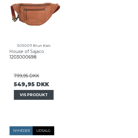
3030011 Brun Kalv
House of Sajaco
1203000698
799,95 DKK
549,95 DKK
VIS PRODUKT
NYHEDER
UDSALG