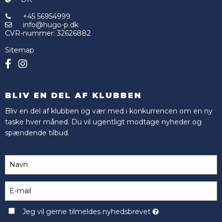
+45 56954999
info@hugo-p.dk
CVR-nummer
:
32626882
Sitemap
BLIV EN DEL AF KLUBBEN
Bliv en del af klubben og vær med i konkurrencen om en ny
taske hver måned. Du vil ugentligt modtage nyheder og
spændende tilbud.
Jeg vil gerne tilmeldes nyhedsbrevet