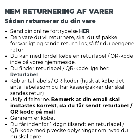
NEM RETURNERING AF VARER
Sådan returnerer du din vare
Send din online fortrydelse
HER
:
Den vare du vil returnere, skal du så pakke
forsvarligt og sende retur til os, så får du pengene
retur
Du kan med fordel købe en returlabel / QR-kode
inde på vores hjemmeside.
Du finder returlabel / QR-kode lige her:
Returlabel
Køb antal labels / QR-koder (husk at købe det
antal labels som du har kasser/pakker der skal
sendes retur)
Udfyld felterne.
Bemærk at din email skal
indtastes korrekt, da du får sendt returlabel /
QR-kode på mail
Gennemfør købet
Du får indenfor 1 døgn tilsendt en returlabel /
QR-kode med præcise oplysninger om hvad du
nu skal gøre