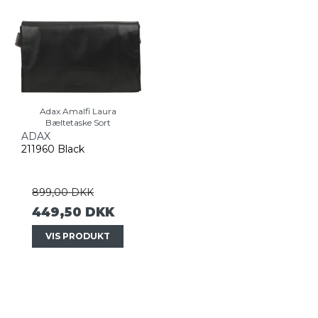
Adax Amalfi Laura
Bæltetaske Sort
ADAX
211960 Black
899,00 DKK
449,50 DKK
VIS PRODUKT