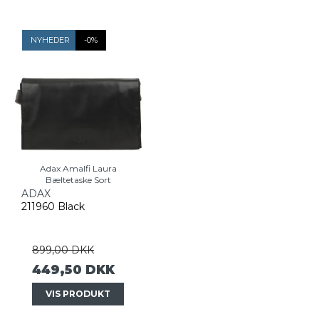
NYHEDER
-0%
Adax Amalfi Laura
Bæltetaske Sort
ADAX
211960 Black
899,00 DKK
449,50 DKK
VIS PRODUKT