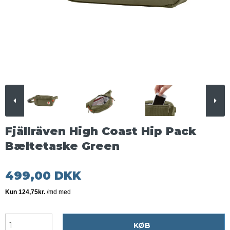
Fjällräven High Coast Hip Pack
Bæltetaske Green
499,00 DKK
KØB