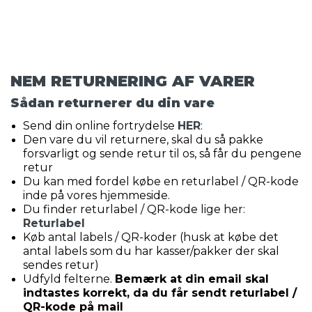
NEM RETURNERING AF VARER
Sådan returnerer du din vare
Send din online fortrydelse
HER
:
Den vare du vil returnere, skal du så pakke
forsvarligt og sende retur til os, så får du pengene
retur
Du kan med fordel købe en returlabel / QR-kode
inde på vores hjemmeside.
Du finder returlabel / QR-kode lige her:
Returlabel
Køb antal labels / QR-koder (husk at købe det
antal labels som du har kasser/pakker der skal
sendes retur)
Udfyld felterne.
Bemærk at din email skal
indtastes korrekt, da du får sendt returlabel /
QR-kode på mail