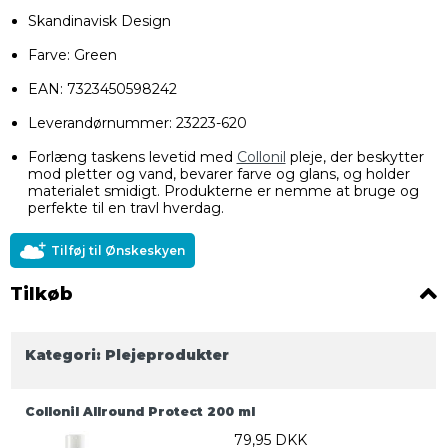
Skandinavisk Design
Farve: Green
EAN: 7323450598242
Leverandørnummer: 23223-620
Forlæng taskens levetid med
Collonil
pleje, der beskytter
mod pletter og vand, bevarer farve og glans, og holder
materialet smidigt. Produkterne er nemme at bruge og
perfekte til en travl hverdag.
Tilføj til Ønskeskyen
Tilkøb
Kategori:
Plejeprodukter
Collonil Allround Protect 200 ml
79,95 DKK