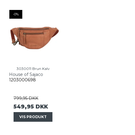
-0%
3030011 Brun Kalv
House of Sajaco
1203000698
799,95 DKK
549,95 DKK
VIS PRODUKT