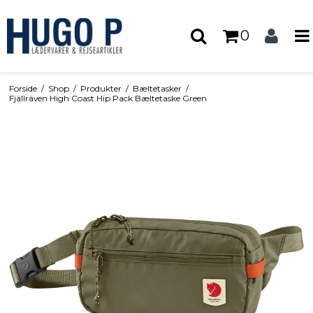
0
Forside
/
Shop
/
Produkter
/
Bæltetasker
/
Fjällräven High Coast Hip Pack Bæltetaske Green