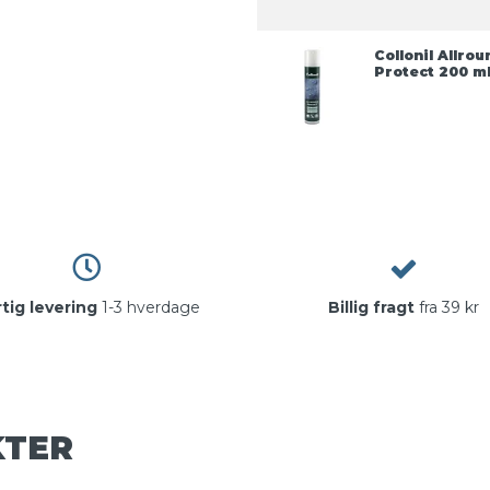
Collonil Allrou
Protect 200 m
tig levering
1-3 hverdage
Billig fragt
fra 39 kr
KTER