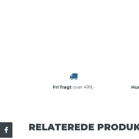
Fri fragt
over 499,-
Hur
RELATEREDE PRODU