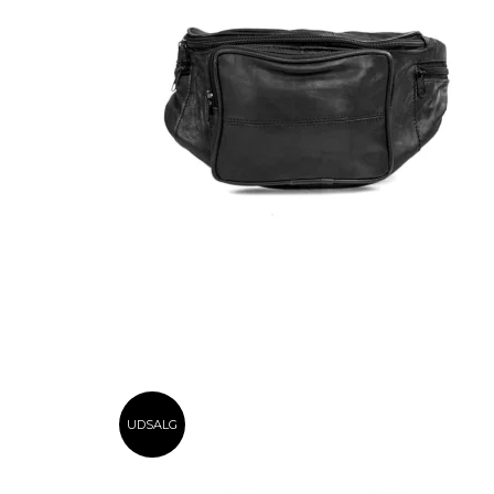
UDSALG