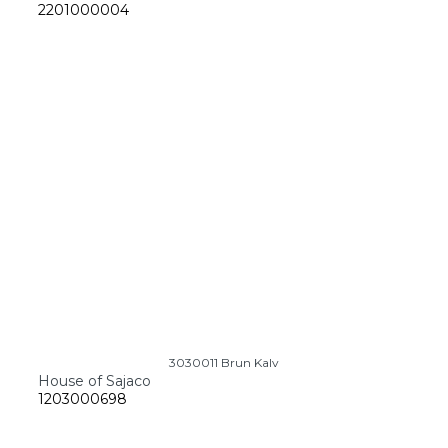
2201000004
3030011 Brun Kalv
House of Sajaco
1203000698