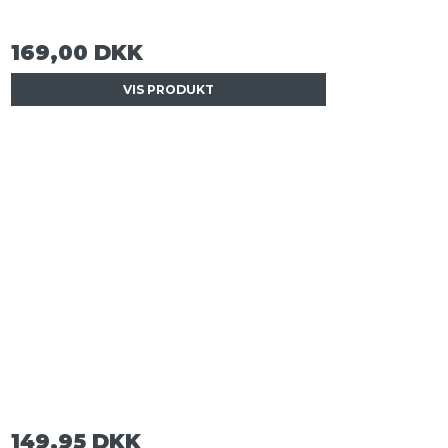
169,00 DKK
VIS PRODUKT
149,95 DKK