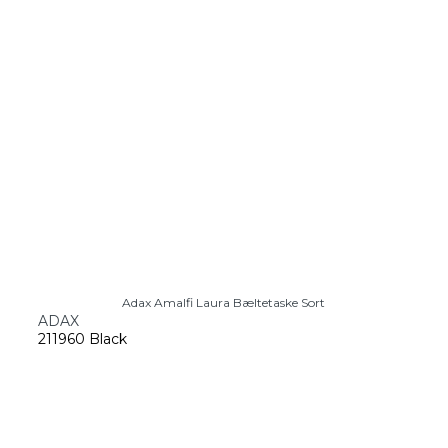
Adax Amalfi Laura Bæltetaske Sort
ADAX
211960 Black