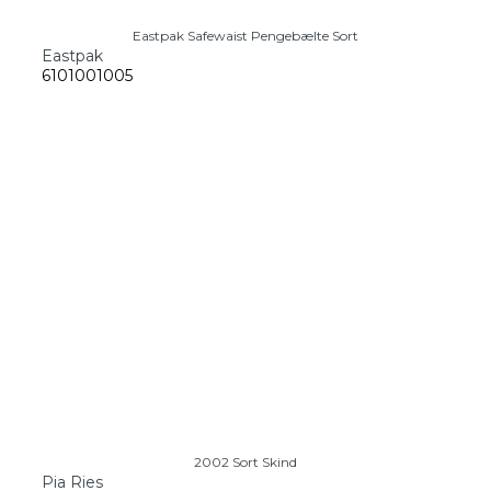
Eastpak Safewaist Pengebælte Sort
Eastpak
6101001005
2002 Sort Skind
Pia Ries