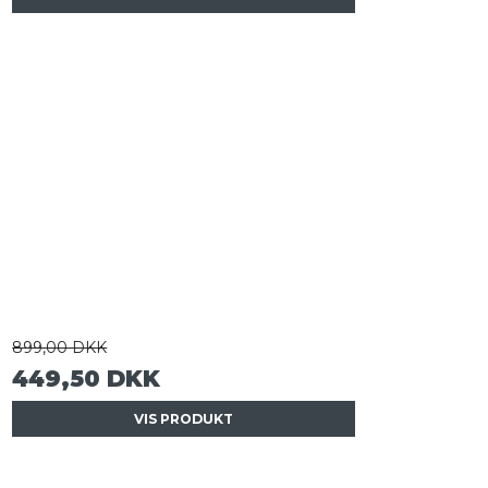
899,00 DKK
449,50 DKK
VIS PRODUKT